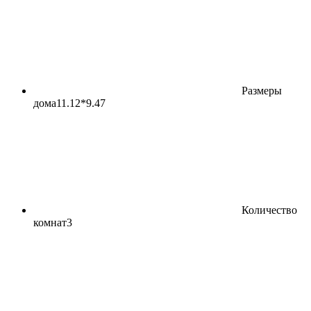
Размеры
дома
11.12*9.47
Количество
комнат
3