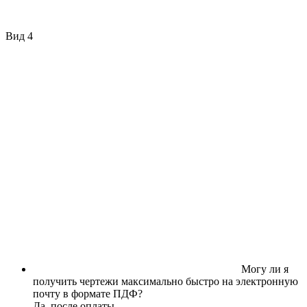
Вид 4
Могу ли я
получить чертежи максимально быстро на электронную
почту в формате ПДФ?
Да, после оплаты.