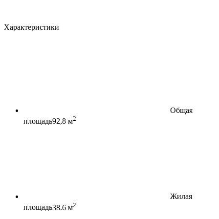
Характеристики
Общая
2
площадь
92,8 м
Жилая
2
площадь
38.6 м