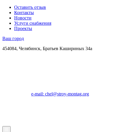
Оставить отзыв
Контакты
Новости
Услуги снабжения
Проекты
Ваш город
454084, Челябинск, Братьев Кашириных 34а
e-mail: chel@stroy-montag.org