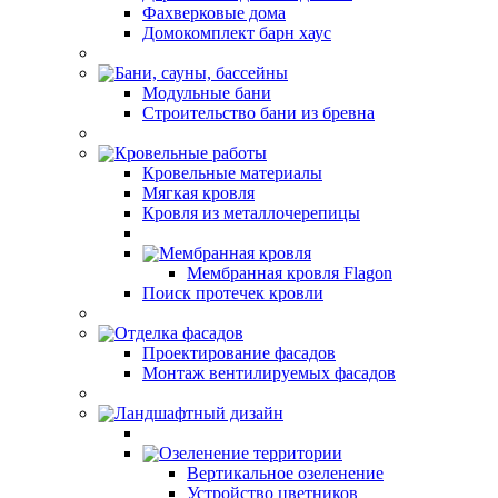
Фахверковые дома
Домокомплект барн хаус
Бани, сауны, бассейны
Модульные бани
Строительство бани из бревна
Кровельные работы
Кровельные материалы
Мягкая кровля
Кровля из металлочерепицы
Мембранная кровля
Мембранная кровля Flagon
Поиск протечек кровли
Отделка фасадов
Проектирование фасадов
Монтаж вентилируемых фасадов
Ландшафтный дизайн
Озеленение территории
Вертикальное озеленение
Устройство цветников