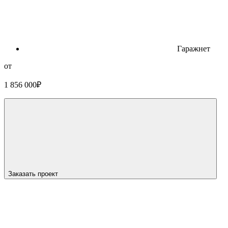
Гараж
нет
от
1 856 000
₽
Заказать проект