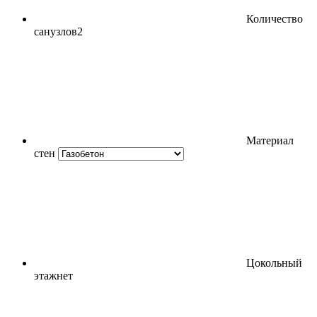
Количество
санузлов
2
Материал
стен
Цокольный
этаж
нет