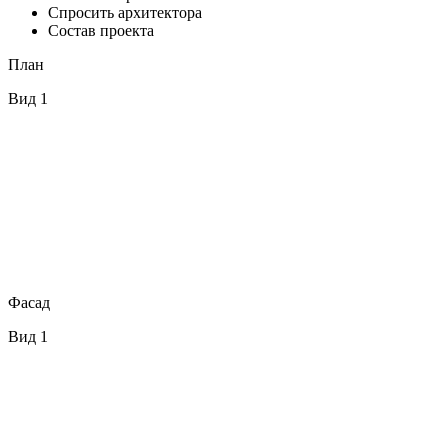
Спросить архитектора
Состав проекта
План
Вид 1
Фасад
Вид 1