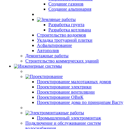
Создание газонов
Создание альпинария
Земляные работы
Разработка грунта
Разработка котлована
Строительство водоемов
Укладка тротуарной плитки
Асфальтирование
Автополив
Демонтажные работы
Строительство коммерческих зданий
Инженерные системы
Проектирование
Проектирование малоэтажных домов
Проектирование электрики
Проектирование вентиляции
Проектирование ОВиК
Проектирование дома по принципам Васту
Электромонтажные работы
Промышленный электромонтаж
Подключение и обслуживание систем
водоснабжения