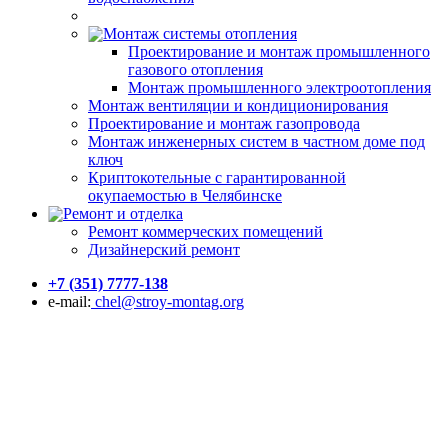
Монтаж системы отопления
Проектирование и монтаж промышленного
газового отопления
Монтаж промышленного электроотопления
Монтаж вентиляции и кондиционирования
Проектирование и монтаж газопровода
Монтаж инженерных систем в частном доме под
ключ
Криптокотельные с гарантированной
окупаемостью в Челябинске
Ремонт и отделка
Ремонт коммерческих помещений
Дизайнерский ремонт
+7 (351) 7777-138
e-mail:
chel@stroy-montag.org