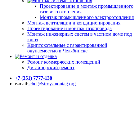
Монтаж системы отопления
Проектирование и монтаж промышленного
газового отопления
Монтаж промышленного электроотопления
Монтаж вентиляции и кондиционирования
Проектирование и монтаж газопровода
Монтаж инженерных систем в частном доме под
ключ
Криптокотельные с гарантированной
окупаемостью в Челябинске
Ремонт и отделка
Ремонт коммерческих помещений
Дизайнерский ремонт
+7 (351) 7777-138
e-mail:
chel@stroy-montag.org