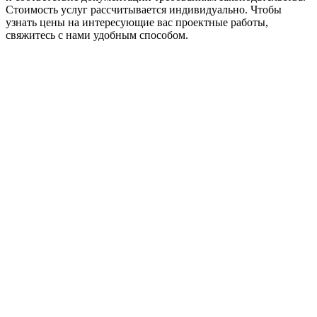
Стоимость услуг рассчитывается индивидуально. Чтобы
узнать цены на интересующие вас проектные работы,
свяжитесь с нами удобным способом.