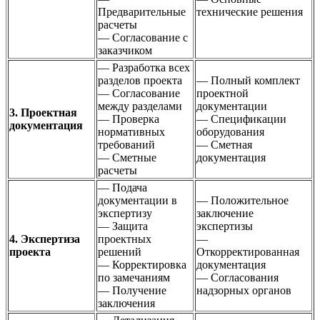
Предварительные
технические решения
расчеты
— Согласование с
заказчиком
— Разработка всех
разделов проекта
— Полный комплект
— Согласование
проектной
между разделами
документации
3. Проектная
— Проверка
— Спецификации
документация
нормативных
оборудования
требований
— Сметная
— Сметные
документация
расчеты
— Подача
документации в
— Положительное
экспертизу
заключение
— Защита
экспертизы
4. Экспертиза
проектных
—
проекта
решений
Откорректированная
— Корректировка
документация
по замечаниям
— Согласования
— Получение
надзорных органов
заключения