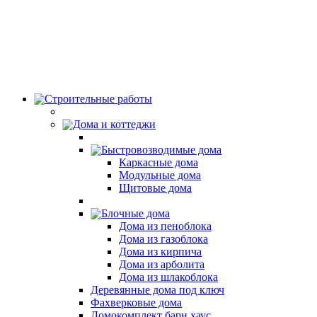
Строительные работы
Дома и коттеджи
Быстровозводимые дома
Каркасные дома
Модульные дома
Щитовые дома
Блочные дома
Дома из пеноблока
Дома из газоблока
Дома из кирпича
Дома из арболита
Дома из шлакоблока
Деревянные дома под ключ
Фахверковые дома
Домокомплект барн хаус