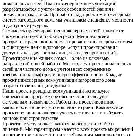
инженерных сетей. План инженерных коммуникаций
разрабатывается с учетом всех особенностей здания и
пожеланий заказчика. При работе над проектом инженерных
систем загородного дома мы учитываем специфику местности
и доступные ресурсы.
Стоимость проектирования инженерных сетей зависит от
сложности объекта и объема работ. Мы предлагаем
прозрачные расценки на проектирование инженерных систем
и фиксируем цены в договоре. Услуги проектирования
доступны как для частных лиц, так и для организаций.
Проектирование жилых домов – одно из ключевых
направлений нашей работы. Мы создаем проект инженерных
сетей для частного дома с учетом всех современных
требований к комфорту и энергоэффективности. Каждый
проект инженерных коммуникаций загородного дома
разрабатывается индивидуально.
Наши проектировщики коммуникаций используют
современное программное обеспечение и следуют
актуальным нормативам. Работы по проектированию
выполняются в четко установленные сроки. Комплексное
проектирование позволяет учесть все нюансы и избежать
ошибок при строительстве.
Проектные услуги оказываются на основании СРО и
лицензий. Мы гарантируем качество всех проектных решений
и соответствие документации требованиям законодательства.