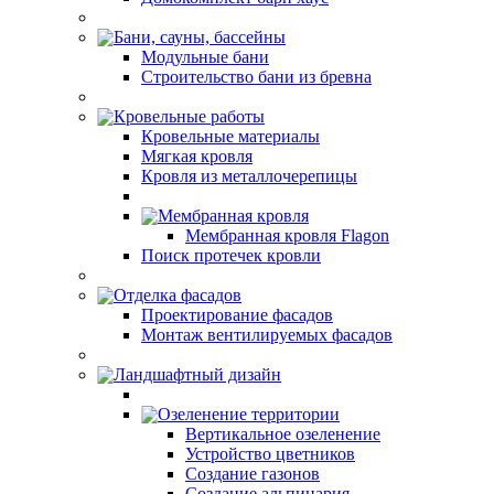
Бани, сауны, бассейны
Модульные бани
Строительство бани из бревна
Кровельные работы
Кровельные материалы
Мягкая кровля
Кровля из металлочерепицы
Мембранная кровля
Мембранная кровля Flagon
Поиск протечек кровли
Отделка фасадов
Проектирование фасадов
Монтаж вентилируемых фасадов
Ландшафтный дизайн
Озеленение территории
Вертикальное озеленение
Устройство цветников
Создание газонов
Создание альпинария