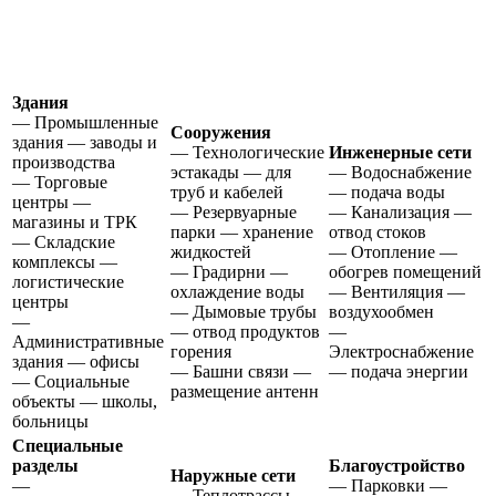
Здания
— Промышленные
Сооружения
здания — заводы и
— Технологические
Инженерные сети
производства
эстакады — для
— Водоснабжение
— Торговые
труб и кабелей
— подача воды
центры —
— Резервуарные
— Канализация —
магазины и ТРК
парки — хранение
отвод стоков
— Складские
жидкостей
— Отопление —
комплексы —
— Градирни —
обогрев помещений
логистические
охлаждение воды
— Вентиляция —
центры
— Дымовые трубы
воздухообмен
—
— отвод продуктов
—
Административные
горения
Электроснабжение
здания — офисы
— Башни связи —
— подача энергии
— Социальные
размещение антенн
объекты — школы,
больницы
Специальные
разделы
Благоустройство
Наружные сети
—
— Парковки —
— Теплотрассы —