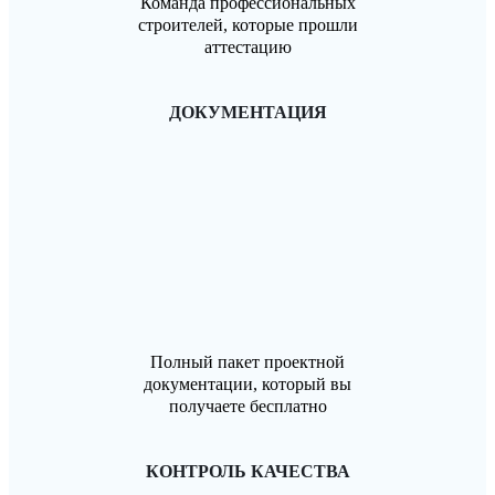
Команда профессиональных
строителей, которые прошли
аттестацию
ДОКУМЕНТАЦИЯ
Полный пакет проектной
документации, который вы
получаете бесплатно
КОНТРОЛЬ КАЧЕСТВА