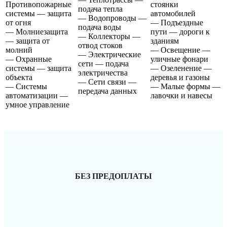
Противопожарные
стоянки
подача тепла
системы — защита
автомобилей
— Водопроводы —
от огня
— Подъездные
подача воды
— Молниезащита
пути — дороги к
— Коллекторы —
— защита от
зданиям
отвод стоков
молний
— Освещение —
— Электрические
— Охранные
уличные фонари
сети — подача
системы — защита
— Озеленение —
электричества
объекта
деревья и газоны
— Сети связи —
— Системы
— Малые формы —
передача данных
автоматизации —
лавочки и навесы
умное управление
БЕЗ ПРЕДОПЛАТЫ