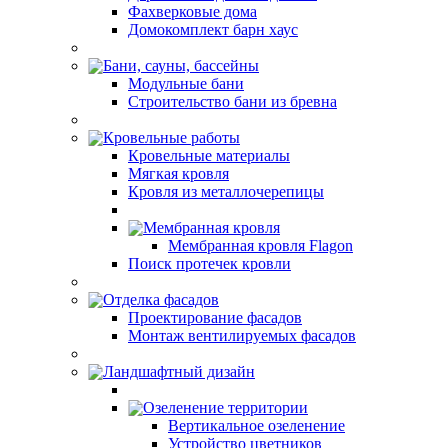
Фахверковые дома
Домокомплект барн хаус
Бани, сауны, бассейны
Модульные бани
Строительство бани из бревна
Кровельные работы
Кровельные материалы
Мягкая кровля
Кровля из металлочерепицы
Мембранная кровля
Мембранная кровля Flagon
Поиск протечек кровли
Отделка фасадов
Проектирование фасадов
Монтаж вентилируемых фасадов
Ландшафтный дизайн
Озеленение территории
Вертикальное озеленение
Устройство цветников