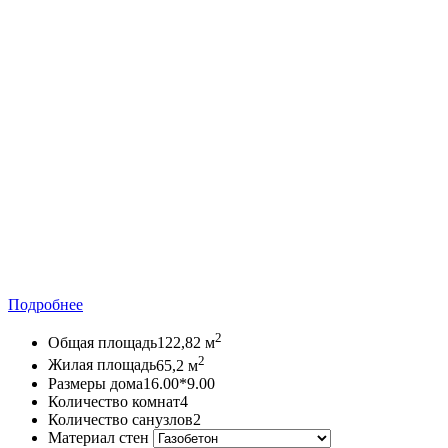
Подробнее
2
Общая площадь
122,82 м
2
Жилая площадь
65,2 м
Размеры дома
16.00*9.00
Количество комнат
4
Количество санузлов
2
Материал стен