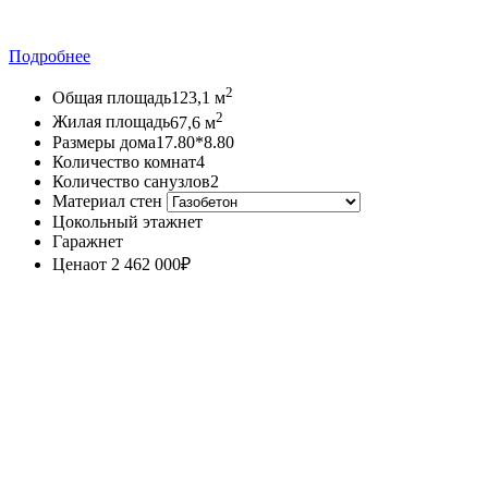
Подробнее
2
Общая площадь
123,1 м
2
Жилая площадь
67,6 м
Размеры дома
17.80*8.80
Количество комнат
4
Количество санузлов
2
Материал стен
Цокольный этаж
нет
Гараж
нет
Цена
от 2 462 000
₽