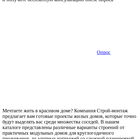
Опрос
Мечтаете жить в красивом доме? Компания Строй-монтаж
предлагает вам готовые проекты жилых домов, которые точно
будут выделять вас среди множества соседей. В нашем
каталоге представлены различные варианты строений от
практичных модульных домов для круглогодичного
проживания, до элитных коттеджей со сложной планировкой.