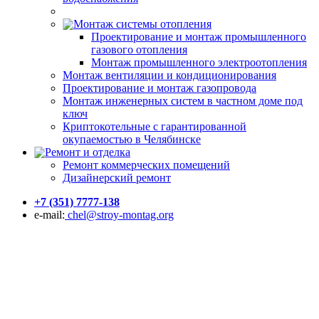
Монтаж системы отопления
Проектирование и монтаж промышленного
газового отопления
Монтаж промышленного электроотопления
Монтаж вентиляции и кондиционирования
Проектирование и монтаж газопровода
Монтаж инженерных систем в частном доме под
ключ
Криптокотельные с гарантированной
окупаемостью в Челябинске
Ремонт и отделка
Ремонт коммерческих помещений
Дизайнерский ремонт
+7 (351) 7777-138
e-mail:
chel@stroy-montag.org