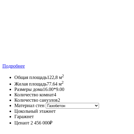
Подробнее
2
Общая площадь
122,8 м
2
Жилая площадь
77.64 м
Размеры дома
16.00*9.00
Количество комнат
4
Количество санузлов
2
Материал стен
Цокольный этаж
нет
Гараж
нет
Цена
от 2 456 000
₽