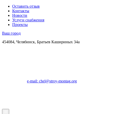
Оставить отзыв
Контакты
Новости
Услуги снабжения
Проекты
Ваш город
454084, Челябинск, Братьев Кашириных 34а
e-mail: chel@stroy-montag.org