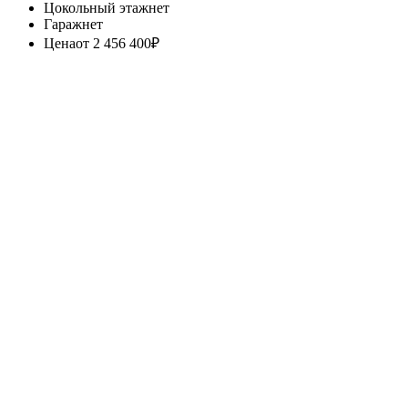
Цокольный этаж
нет
Гараж
нет
Цена
от 2 456 400
₽