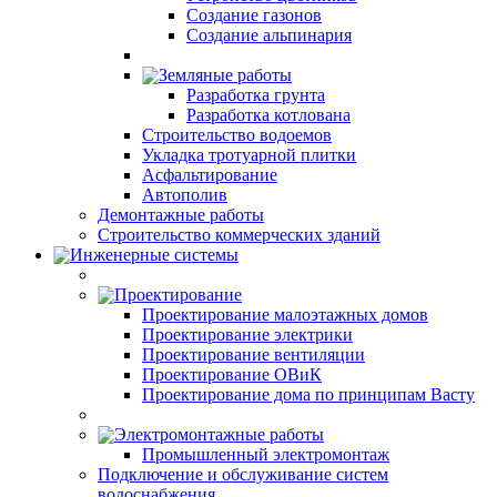
Создание газонов
Создание альпинария
Земляные работы
Разработка грунта
Разработка котлована
Строительство водоемов
Укладка тротуарной плитки
Асфальтирование
Автополив
Демонтажные работы
Строительство коммерческих зданий
Инженерные системы
Проектирование
Проектирование малоэтажных домов
Проектирование электрики
Проектирование вентиляции
Проектирование ОВиК
Проектирование дома по принципам Васту
Электромонтажные работы
Промышленный электромонтаж
Подключение и обслуживание систем
водоснабжения