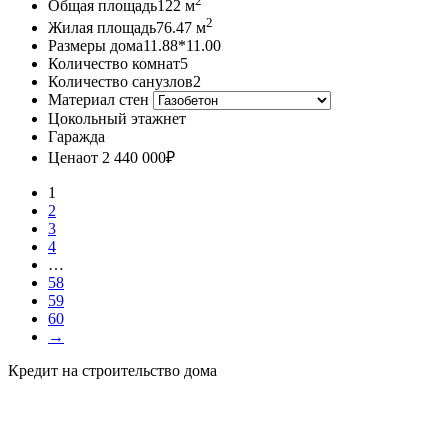
2
Общая площадь
122 м
2
Жилая площадь
76.47 м
Размеры дома
11.88*11.00
Количество комнат
5
Количество санузлов
2
Материал стен
Цокольный этаж
нет
Гараж
да
Цена
от 2 440 000
₽
1
2
3
4
…
58
59
60
→
Кредит на строительство дома