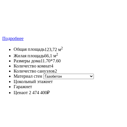
Подробнее
2
Общая площадь
123,72 м
2
Жилая площадь
66,1 м
Размеры дома
11.70*7.60
Количество комнат
4
Количество санузлов
2
Материал стен
Цокольный этаж
нет
Гараж
нет
Цена
от 2 474 400
₽