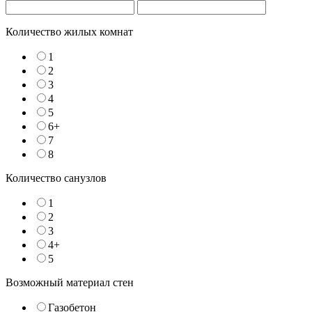
Количество жилых комнат
1
2
3
4
5
6+
7
8
Количество санузлов
1
2
3
4+
5
Возможный материал стен
Газобетон