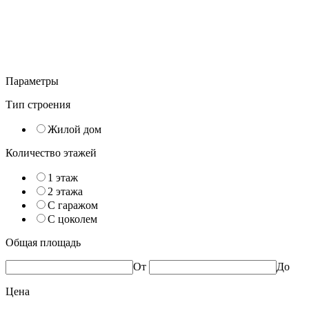
Параметры
Тип строения
Жилой дом
Количество этажей
1 этаж
2 этажа
С гаражом
С цоколем
Общая площадь
От
До
Цена