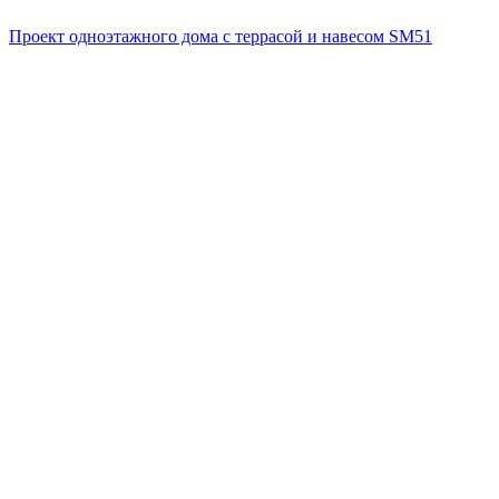
Проект одноэтажного дома с террасой и навесом SM51