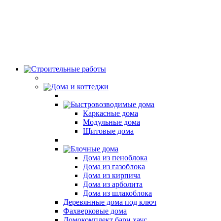
Строительные работы
Дома и коттеджи
Быстровозводимые дома
Каркасные дома
Модульные дома
Щитовые дома
Блочные дома
Дома из пеноблока
Дома из газоблока
Дома из кирпича
Дома из арболита
Дома из шлакоблока
Деревянные дома под ключ
Фахверковые дома
Домокомплект барн хаус