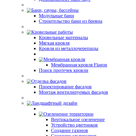
Бани, сауны, бассейны
Модульные бани
Строительство бани из бревна
Кровельные работы
Кровельные материалы
Мягкая кровля
Кровля из металлочерепицы
Мембранная кровля
Мембранная кровля Flagon
Поиск протечек кровли
Отделка фасадов
Проектирование фасадов
Монтаж вентилируемых фасадов
Ландшафтный дизайн
Озеленение территории
Вертикальное озеленение
Устройство цветников
Создание газонов
Создание альпинария