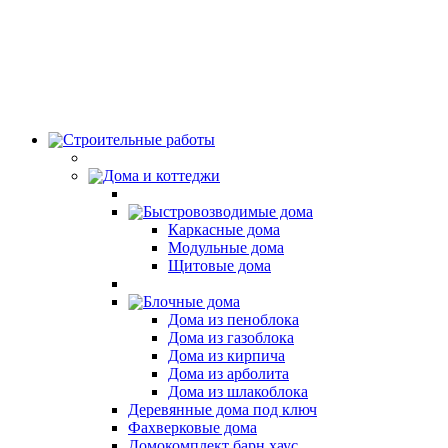
Строительные работы
Дома и коттеджи
Быстровозводимые дома
Каркасные дома
Модульные дома
Щитовые дома
Блочные дома
Дома из пеноблока
Дома из газоблока
Дома из кирпича
Дома из арболита
Дома из шлакоблока
Деревянные дома под ключ
Фахверковые дома
Домокомплект барн хаус