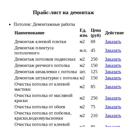
Прайс-лист на демонтаж
Потолок: Демонтажные работы
Ед.
Цена
Наименование
Действие
изм.
(руб)
Демонтаж клеевой плитки
м2
69
Заказать
Демонтаж плинтуса
м.п.
45
Заказать
потолочного
Демонтаж потолков подвесных
м2
250
Заказать
Демонтаж реечного потолка
м2
150
Заказать
Демонтаж шпаклевки с потолка
шт.
125
Заказать
Демонтаж штукатурки с потолка
м2
150
Заказать
Очистка потолка от клеевой
м2
85
Заказать
мастики
Очистка потолка от масляной
м2
250
Заказать
краски
Очистка потолка от обоев
м2
75
Заказать
Очистка потолка от побелки,
м2
210
Заказать
краски,водоэмульсионки
Очистка потолка от клеевой
м2
85
Заказать