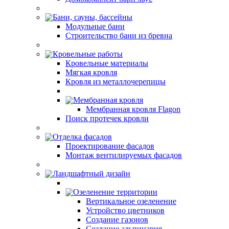
Бани, сауны, бассейны
Модульные бани
Строительство бани из бревна
Кровельные работы
Кровельные материалы
Мягкая кровля
Кровля из металлочерепицы
Мембранная кровля
Мембранная кровля Flagon
Поиск протечек кровли
Отделка фасадов
Проектирование фасадов
Монтаж вентилируемых фасадов
Ландшафтный дизайн
Озеленение территории
Вертикальное озеленение
Устройство цветников
Создание газонов
Создание альпинария