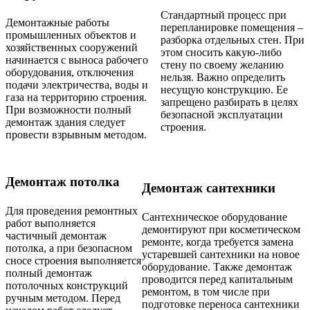
Стандартный процесс при
Демонтажные работы
перепланировке помещения –
промышленных объектов и
разборка отдельных стен. При
хозяйственных сооружений
этом сносить какую-либо
начинается с выноса рабочего
стену по своему желанию
оборудования, отключения
нельзя. Важно определить
подачи электричества, воды и
несущую конструкцию. Ее
газа на территорию строения.
запрещено разбирать в целях
При возможности полный
безопасной эксплуатации
демонтаж здания следует
строения.
провести взрывным методом.
Демонтаж потолка
Демонтаж сантехники
Для проведения ремонтных
Сантехническое оборудование
работ выполняется
демонтируют при косметическом
частичный демонтаж
ремонте, когда требуется замена
потолка, а при безопасном
устаревшей сантехники на новое
сносе строения выполняется
оборудование. Также демонтаж
полный демонтаж
проводится перед капитальным
потолочных конструкций
ремонтом, в том числе при
ручным методом. Перед
подготовке переноса сантехники