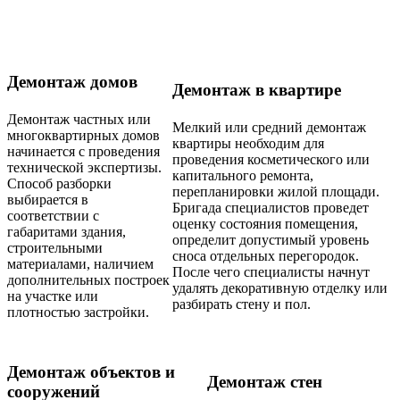
Демонтаж домов
Демонтаж в квартире
Демонтаж частных или
Мелкий или средний демонтаж
многоквартирных домов
квартиры необходим для
начинается с проведения
проведения косметического или
технической экспертизы.
капитального ремонта,
Способ разборки
перепланировки жилой площади.
выбирается в
Бригада специалистов проведет
соответствии с
оценку состояния помещения,
габаритами здания,
определит допустимый уровень
строительными
сноса отдельных перегородок.
материалами, наличием
После чего специалисты начнут
дополнительных построек
удалять декоративную отделку или
на участке или
разбирать стену и пол.
плотностью застройки.
Демонтаж объектов и
Демонтаж стен
сооружений