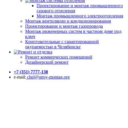
Монтаж системы отопления
Проектирование и монтаж промышленного
газового отопления
Монтаж промышленного электроотопления
Монтаж вентиляции и кондиционирования
Проектирование и монтаж газопровода
Монтаж инженерных систем в частном доме под
ключ
Криптокотельные с гарантированной
окупаемостью в Челябинске
Ремонт и отделка
Ремонт коммерческих помещений
Дизайнерский ремонт
+7 (351) 7777-138
e-mail:
chel@stroy-montag.org