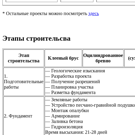
* Остальные проекты можно посмотреть
здесь
Этапы строительсва
Этап
Оцилиндрованное
Клееный брус
(су
строительства
бревно
— Геологические изыскания
1.
— Разработка проекта
Подготовительные
— Получение разрешений
работы
— Планировка участка
— Разметка фундамента
— Земляные работы
— Устройство песчано-гравийной подушк
— Монтаж опалубки
2. Фундамент
— Армирование
— Заливка бетона
— Гидроизоляция
Время высыхания: 21-28 дней