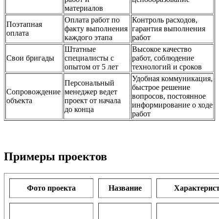
материалов
Оплата работ по
Контроль расходов,
Поэтапная
факту выполнения
гарантия выполнения
оплата
каждого этапа
работ
Штатные
Высокое качество
Свои бригады
специалисты с
работ, соблюдение
опытом от 5 лет
технологий и сроков
Удобная коммуникация,
Персональный
быстрое решение
Сопровождение
менеджер ведет
вопросов, постоянное
объекта
проект от начала
информирование о ходе
до конца
работ
Примеры проектов
Фото проекта
Название
Характерис