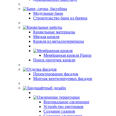
Бани, сауны, бассейны
Модульные бани
Строительство бани из бревна
Кровельные работы
Кровельные материалы
Мягкая кровля
Кровля из металлочерепицы
Мембранная кровля
Мембранная кровля Flagon
Поиск протечек кровли
Отделка фасадов
Проектирование фасадов
Монтаж вентилируемых фасадов
Ландшафтный дизайн
Озеленение территории
Вертикальное озеленение
Устройство цветников
Создание газонов
Создание альпинария