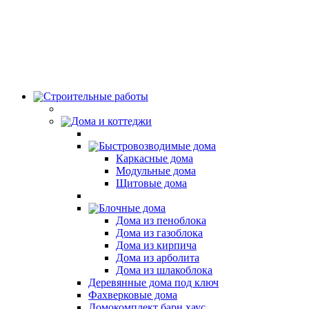
Строительные работы
Дома и коттеджи
Быстровозводимые дома
Каркасные дома
Модульные дома
Щитовые дома
Блочные дома
Дома из пеноблока
Дома из газоблока
Дома из кирпича
Дома из арболита
Дома из шлакоблока
Деревянные дома под ключ
Фахверковые дома
Домокомплект барн хаус