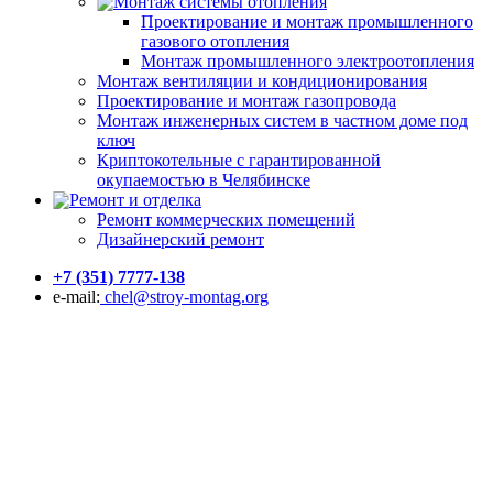
Монтаж системы отопления
Проектирование и монтаж промышленного
газового отопления
Монтаж промышленного электроотопления
Монтаж вентиляции и кондиционирования
Проектирование и монтаж газопровода
Монтаж инженерных систем в частном доме под
ключ
Криптокотельные с гарантированной
окупаемостью в Челябинске
Ремонт и отделка
Ремонт коммерческих помещений
Дизайнерский ремонт
+7 (351) 7777-138
e-mail:
chel@stroy-montag.org