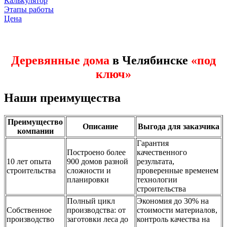
Калькулятор
Этапы работы
Цена
Деревянные дома
в Челябинске
«под
ключ»
Наши преимущества
Преимущество
Описание
Выгода для заказчика
компании
Гарантия
Построено более
качественного
10 лет опыта
900 домов разной
результата,
строительства
сложности и
проверенные временем
планировки
технологии
строительства
Полный цикл
Экономия до 30% на
Собственное
производства: от
стоимости материалов,
производство
заготовки леса до
контроль качества на