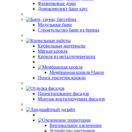
Фахверковые дома
Домокомплект барн хаус
Бани, сауны, бассейны
Модульные бани
Строительство бани из бревна
Кровельные работы
Кровельные материалы
Мягкая кровля
Кровля из металлочерепицы
Мембранная кровля
Мембранная кровля Flagon
Поиск протечек кровли
Отделка фасадов
Проектирование фасадов
Монтаж вентилируемых фасадов
Ландшафтный дизайн
Озеленение территории
Вертикальное озеленение
Устройство цветников