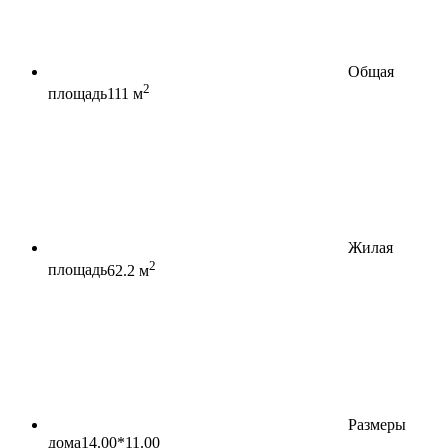
Общая
2
площадь
111 м
Жилая
2
площадь
62.2 м
Размеры
дома
14.00*11.00