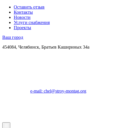
Оставить отзыв
Контакты
Новости
Услуги снабжения
Проекты
Ваш город
454084, Челябинск, Братьев Кашириных 34а
e-mail: chel@stroy-montag.org