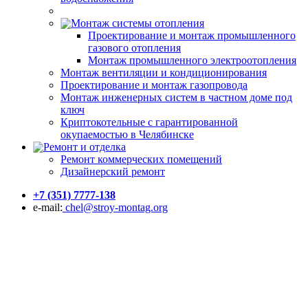
Монтаж системы отопления
Проектирование и монтаж промышленного
газового отопления
Монтаж промышленного электроотопления
Монтаж вентиляции и кондиционирования
Проектирование и монтаж газопровода
Монтаж инженерных систем в частном доме под
ключ
Криптокотельные с гарантированной
окупаемостью в Челябинске
Ремонт и отделка
Ремонт коммерческих помещений
Дизайнерский ремонт
+7 (351) 7777-138
e-mail:
chel@stroy-montag.org