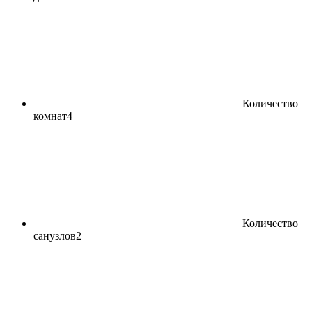
Количество
комнат
4
Количество
санузлов
2