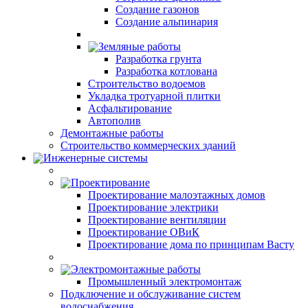
Создание газонов
Создание альпинария
Земляные работы
Разработка грунта
Разработка котлована
Строительство водоемов
Укладка тротуарной плитки
Асфальтирование
Автополив
Демонтажные работы
Строительство коммерческих зданий
Инженерные системы
Проектирование
Проектирование малоэтажных домов
Проектирование электрики
Проектирование вентиляции
Проектирование ОВиК
Проектирование дома по принципам Васту
Электромонтажные работы
Промышленный электромонтаж
Подключение и обслуживание систем
водоснабжения