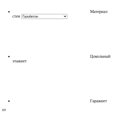
Материал
стен
Цокольный
этаж
нет
Гараж
нет
от