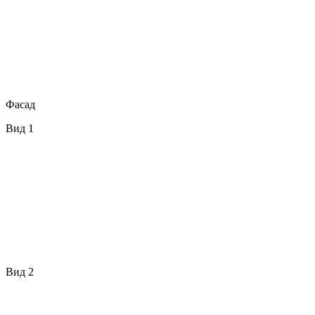
Фасад
Вид 1
Вид 2