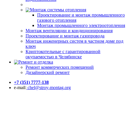
Монтаж системы отопления
Проектирование и монтаж промышленного
газового отопления
Монтаж промышленного электроотопления
Монтаж вентиляции и кондиционирования
Проектирование и монтаж газопровода
Монтаж инженерных систем в частном доме под
ключ
Криптокотельные с гарантированной
окупаемостью в Челябинске
Ремонт и отделка
Ремонт коммерческих помещений
Дизайнерский ремонт
+7 (351) 7777-138
e-mail:
chel@stroy-montag.org