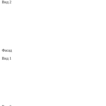
Вид 2
Фасад
Вид 1