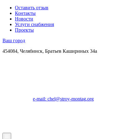
Оставить отзыв
Контакты
Новости
Услуги снабжения
Проекты
Ваш город
454084, Челябинск, Братьев Кашириных 34а
e-mail: chel@stroy-montag.org