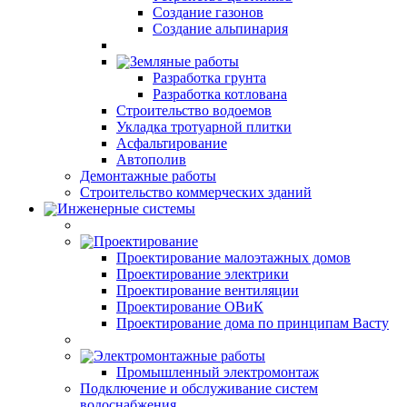
Создание газонов
Создание альпинария
Земляные работы
Разработка грунта
Разработка котлована
Строительство водоемов
Укладка тротуарной плитки
Асфальтирование
Автополив
Демонтажные работы
Строительство коммерческих зданий
Инженерные системы
Проектирование
Проектирование малоэтажных домов
Проектирование электрики
Проектирование вентиляции
Проектирование ОВиК
Проектирование дома по принципам Васту
Электромонтажные работы
Промышленный электромонтаж
Подключение и обслуживание систем
водоснабжения