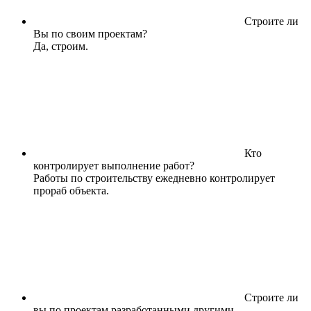
Строите ли
Вы по своим проектам?
Да, строим.
Кто
контролирует выполнение работ?
Работы по строительству ежедневно контролирует
прораб объекта.
Строите ли
вы по проектам разработанными другими