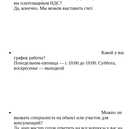
вы плательщиком НДС?
Да, конечно. Мы можем выставить счет.
Какой у вас
график работы?
Понедельник-пятница — с 10:00 до 19:00. Суббота,
воскресенье — выходной
Можно ли
вызвать специалиста на объект или участок для
консультаций?
Да, наш мастер готов ответить на все вопросы у вас на