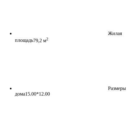
Жилая
2
площадь
79,2 м
Размеры
дома
15.00*12.00