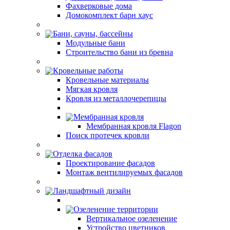
Фахверковые дома
Домокомплект барн хаус
Бани, сауны, бассейны
Модульные бани
Строительство бани из бревна
Кровельные работы
Кровельные материалы
Мягкая кровля
Кровля из металлочерепицы
Мембранная кровля
Мембранная кровля Flagon
Поиск протечек кровли
Отделка фасадов
Проектирование фасадов
Монтаж вентилируемых фасадов
Ландшафтный дизайн
Озеленение территории
Вертикальное озеленение
Устройство цветников