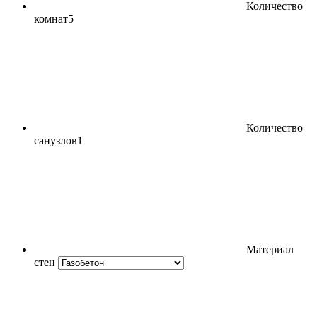
Количество
комнат
5
Количество
санузлов
1
Материал
стен