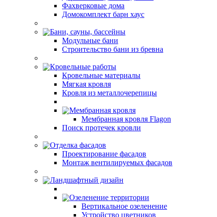
Фахверковые дома
Домокомплект барн хаус
Бани, сауны, бассейны
Модульные бани
Строительство бани из бревна
Кровельные работы
Кровельные материалы
Мягкая кровля
Кровля из металлочерепицы
Мембранная кровля
Мембранная кровля Flagon
Поиск протечек кровли
Отделка фасадов
Проектирование фасадов
Монтаж вентилируемых фасадов
Ландшафтный дизайн
Озеленение территории
Вертикальное озеленение
Устройство цветников