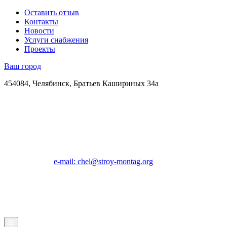
Оставить отзыв
Контакты
Новости
Услуги снабжения
Проекты
Ваш город
454084, Челябинск, Братьев Кашириных 34а
e-mail: chel@stroy-montag.org