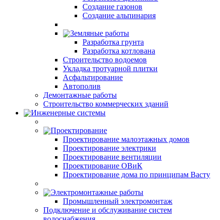
Создание газонов
Создание альпинария
Земляные работы
Разработка грунта
Разработка котлована
Строительство водоемов
Укладка тротуарной плитки
Асфальтирование
Автополив
Демонтажные работы
Строительство коммерческих зданий
Инженерные системы
Проектирование
Проектирование малоэтажных домов
Проектирование электрики
Проектирование вентиляции
Проектирование ОВиК
Проектирование дома по принципам Васту
Электромонтажные работы
Промышленный электромонтаж
Подключение и обслуживание систем
водоснабжения