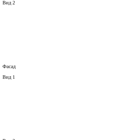
Вид 2
Фасад
Вид 1