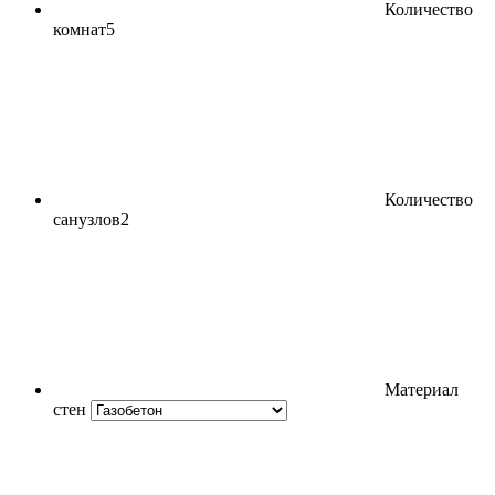
Количество
комнат
5
Количество
санузлов
2
Материал
стен