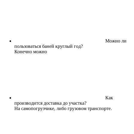
Можно ли
пользоваться баней круглый год?
Конечно можно
Как
производится доставка до участка?
На самопогрузчике, либо грузовом транспорте.