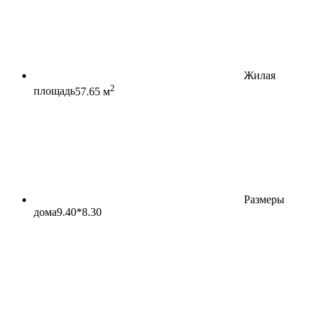
Жилая
2
площадь
57.65 м
Размеры
дома
9.40*8.30