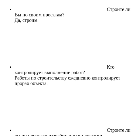
Строите ли
Вы по своим проектам?
Да, строим.
Кто
контролирует выполнение работ?
Работы по строительству ежедневно контролирует
прораб объекта.
Строите ли
вы по проектам разработанными другими