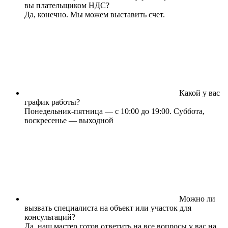
вы плательщиком НДС?
Да, конечно. Мы можем выставить счет.
Какой у вас
график работы?
Понедельник-пятница — с 10:00 до 19:00. Суббота,
воскресенье — выходной
Можно ли
вызвать специалиста на объект или участок для
консультаций?
Да, наш мастер готов ответить на все вопросы у вас на