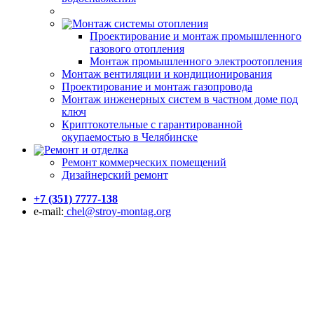
Монтаж системы отопления
Проектирование и монтаж промышленного
газового отопления
Монтаж промышленного электроотопления
Монтаж вентиляции и кондиционирования
Проектирование и монтаж газопровода
Монтаж инженерных систем в частном доме под
ключ
Криптокотельные с гарантированной
окупаемостью в Челябинске
Ремонт и отделка
Ремонт коммерческих помещений
Дизайнерский ремонт
+7 (351) 7777-138
e-mail:
chel@stroy-montag.org