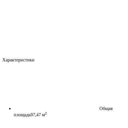
Характеристики
Общая
2
площадь
97,47 м