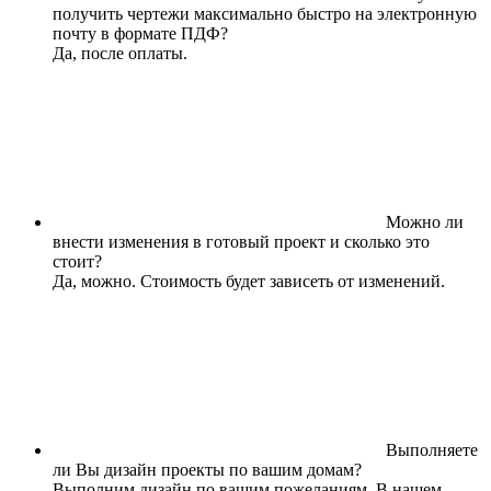
получить чертежи максимально быстро на электронную
почту в формате ПДФ?
Да, после оплаты.
Можно ли
внести изменения в готовый проект и сколько это
стоит?
Да, можно. Стоимость будет зависеть от изменений.
Выполняете
ли Вы дизайн проекты по вашим домам?
Выполним дизайн по вашим пожеланиям. В нашем