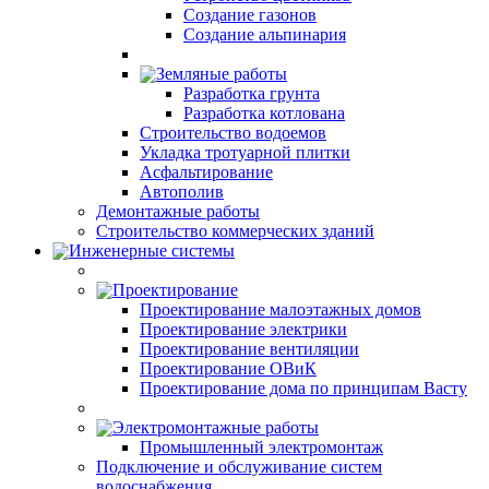
Создание газонов
Создание альпинария
Земляные работы
Разработка грунта
Разработка котлована
Строительство водоемов
Укладка тротуарной плитки
Асфальтирование
Автополив
Демонтажные работы
Строительство коммерческих зданий
Инженерные системы
Проектирование
Проектирование малоэтажных домов
Проектирование электрики
Проектирование вентиляции
Проектирование ОВиК
Проектирование дома по принципам Васту
Электромонтажные работы
Промышленный электромонтаж
Подключение и обслуживание систем
водоснабжения