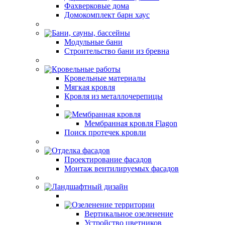
Фахверковые дома
Домокомплект барн хаус
Бани, сауны, бассейны
Модульные бани
Строительство бани из бревна
Кровельные работы
Кровельные материалы
Мягкая кровля
Кровля из металлочерепицы
Мембранная кровля
Мембранная кровля Flagon
Поиск протечек кровли
Отделка фасадов
Проектирование фасадов
Монтаж вентилируемых фасадов
Ландшафтный дизайн
Озеленение территории
Вертикальное озеленение
Устройство цветников