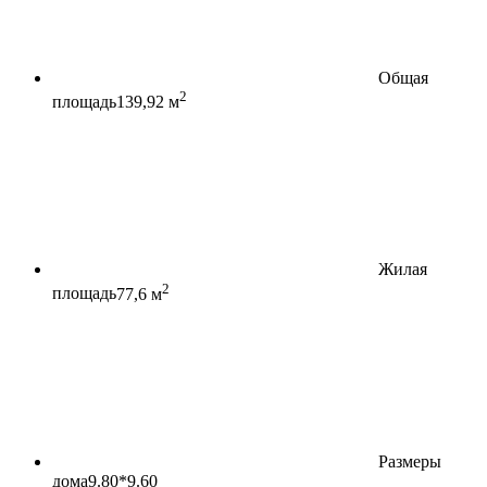
Общая
2
площадь
139,92 м
Жилая
2
площадь
77,6 м
Размеры
дома
9.80*9.60