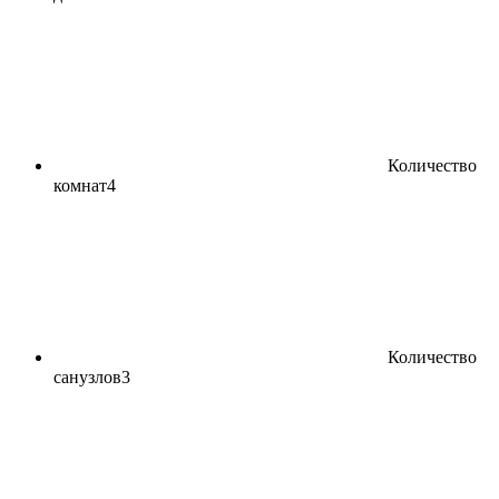
Количество
комнат
4
Количество
санузлов
3