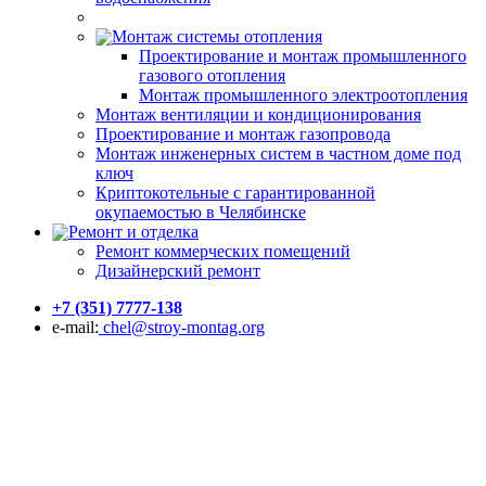
Монтаж системы отопления
Проектирование и монтаж промышленного
газового отопления
Монтаж промышленного электроотопления
Монтаж вентиляции и кондиционирования
Проектирование и монтаж газопровода
Монтаж инженерных систем в частном доме под
ключ
Криптокотельные с гарантированной
окупаемостью в Челябинске
Ремонт и отделка
Ремонт коммерческих помещений
Дизайнерский ремонт
+7 (351) 7777-138
e-mail:
chel@stroy-montag.org