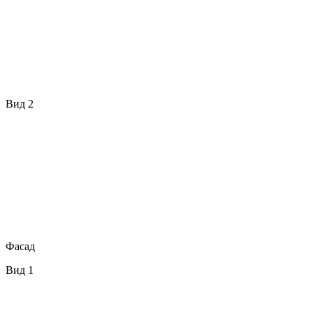
Вид 2
Фасад
Вид 1