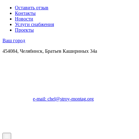
Оставить отзыв
Контакты
Новости
Услуги снабжения
Проекты
Ваш город
454084, Челябинск, Братьев Кашириных 34а
e-mail: chel@stroy-montag.org