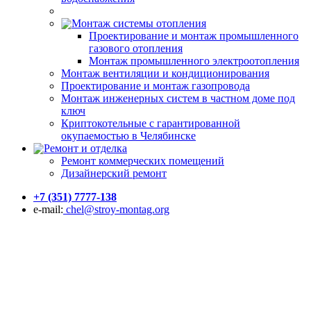
Монтаж системы отопления
Проектирование и монтаж промышленного
газового отопления
Монтаж промышленного электроотопления
Монтаж вентиляции и кондиционирования
Проектирование и монтаж газопровода
Монтаж инженерных систем в частном доме под
ключ
Криптокотельные с гарантированной
окупаемостью в Челябинске
Ремонт и отделка
Ремонт коммерческих помещений
Дизайнерский ремонт
+7 (351) 7777-138
e-mail:
chel@stroy-montag.org