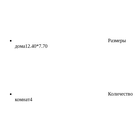
Размеры
дома
12.40*7.70
Количество
комнат
4