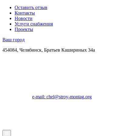
Оставить отзыв
Контакты
Новости
Услуги снабжения
Проекты
Ваш город
454084, Челябинск, Братьев Кашириных 34а
e-mail: chel@stroy-montag.org