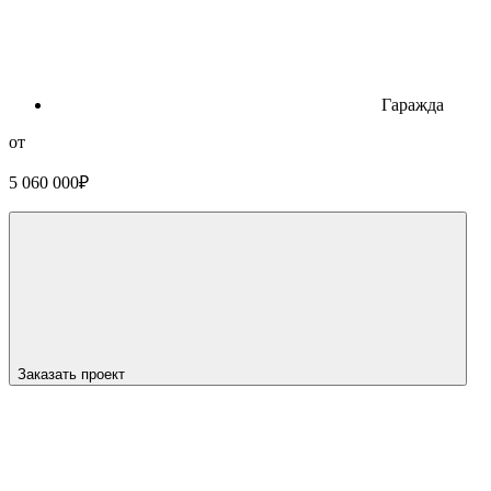
Гараж
да
от
5 060 000
₽
Заказать проект