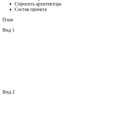
Спросить архитектора
Состав проекта
План
Вид 1
Вид 2