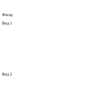
Фасад
Вид 1
Вид 2