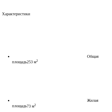
Характеристики
Общая
2
площадь
253 м
Жилая
2
площадь
73 м