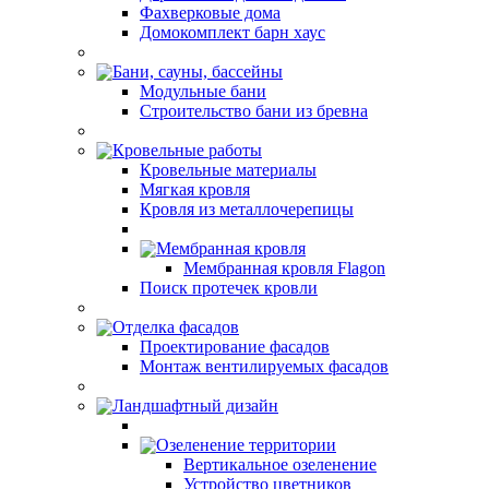
Фахверковые дома
Домокомплект барн хаус
Бани, сауны, бассейны
Модульные бани
Строительство бани из бревна
Кровельные работы
Кровельные материалы
Мягкая кровля
Кровля из металлочерепицы
Мембранная кровля
Мембранная кровля Flagon
Поиск протечек кровли
Отделка фасадов
Проектирование фасадов
Монтаж вентилируемых фасадов
Ландшафтный дизайн
Озеленение территории
Вертикальное озеленение
Устройство цветников