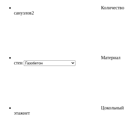
Количество
санузлов
2
Материал
стен
Цокольный
этаж
нет