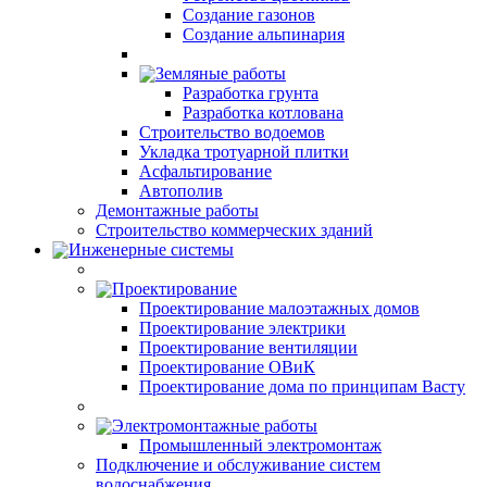
Создание газонов
Создание альпинария
Земляные работы
Разработка грунта
Разработка котлована
Строительство водоемов
Укладка тротуарной плитки
Асфальтирование
Автополив
Демонтажные работы
Строительство коммерческих зданий
Инженерные системы
Проектирование
Проектирование малоэтажных домов
Проектирование электрики
Проектирование вентиляции
Проектирование ОВиК
Проектирование дома по принципам Васту
Электромонтажные работы
Промышленный электромонтаж
Подключение и обслуживание систем
водоснабжения