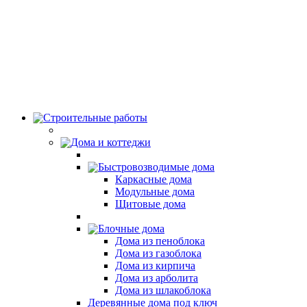
Строительные работы
Дома и коттеджи
Быстровозводимые дома
Каркасные дома
Модульные дома
Щитовые дома
Блочные дома
Дома из пеноблока
Дома из газоблока
Дома из кирпича
Дома из арболита
Дома из шлакоблока
Деревянные дома под ключ