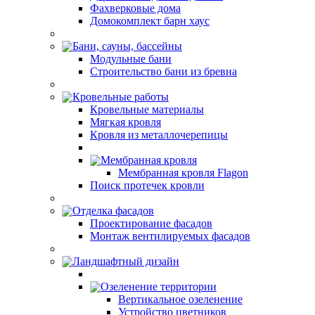
Фахверковые дома
Домокомплект барн хаус
Бани, сауны, бассейны
Модульные бани
Строительство бани из бревна
Кровельные работы
Кровельные материалы
Мягкая кровля
Кровля из металлочерепицы
Мембранная кровля
Мембранная кровля Flagon
Поиск протечек кровли
Отделка фасадов
Проектирование фасадов
Монтаж вентилируемых фасадов
Ландшафтный дизайн
Озеленение территории
Вертикальное озеленение
Устройство цветников