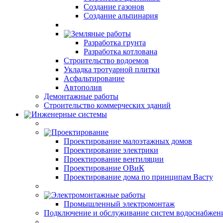
Создание газонов
Создание альпинария
Земляные работы
Разработка грунта
Разработка котлована
Строительство водоемов
Укладка тротуарной плитки
Асфальтирование
Автополив
Демонтажные работы
Строительство коммерческих зданий
Инженерные системы
Проектирование
Проектирование малоэтажных домов
Проектирование электрики
Проектирование вентиляции
Проектирование ОВиК
Проектирование дома по принципам Васту
Электромонтажные работы
Промышленный электромонтаж
Подключение и обслуживание систем водоснабжен