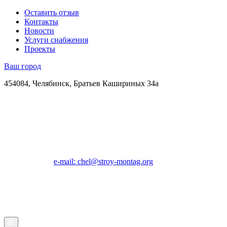
Оставить отзыв
Контакты
Новости
Услуги снабжения
Проекты
Ваш город
454084, Челябинск, Братьев Кашириных 34а
e-mail: chel@stroy-montag.org