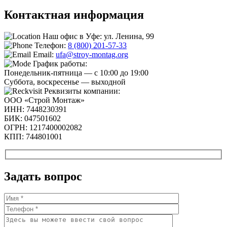
Контактная
информация
Наш офис в Уфе: ул. Ленина, 99
Телефон:
8 (800) 201-57-33
Email:
ufa@stroy-montag.org
График работы:
Понедельник-пятница — с 10:00 до 19:00
Суббота, воскресенье — выходной
Реквизиты компании:
ООО «Строй Монтаж»
ИНН: 7448230391
БИК: 047501602
ОГРН: 1217400002082
КПП: 744801001
Задать вопрос