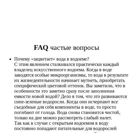
FAQ
частые вопросы
Почему «зацветает» вода в водоеме?
С этим явлением сталкивался практически каждый
владелец искусственного водоема. Когда в воде
заводятся особые микроорганизмы, то вода в результате
их жизнедеятельности начинает мутнеть, приобретать
специфический цветовой оттенок. Вы заметили, что в
особенности это заметно сразу после заполнения
емкости новой водой? Дело в том, что это развиваются
сине-зеленые водоросли. Когда они исчерпают все
съедобные для себя компоненты в воде, то просто
погибают от голода. Вода снова становится чистой,
только на дне можно рассмотреть слабый налет.
Так как в случае с открытым водоемом в воду
постоянно попадают питательные для водорослей