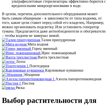
ультрафиолетовые стерилизаторы эффективно борются с
вредоносными микроорганизмами в воде.
В целом, перечень дополнительного оборудования может
быть самым обширным – в зависимости от типа водоема, от
того, какие цели ставит перед собой его владелец. Например,
можно организовать подсветку. Или установить генератор
тумана. Предлагаются даже антиобледенители и обогреватели
– чтобы водоем не замерзал зимой.
Талия припудренная
Мята водная
Горец змеиный
Ирис ложноаировый
Вахта трехлистная
Лотос
Понтедерия
Карликовые кувшинки
Эйхорния
Азолла папоротниковидная
Пистия
Ряска
Выбор растительности для