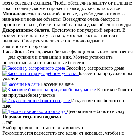
всего освещен солнцем. Чтобы обеспечить защиту от излишне
яркого солнца, можно провести высадку высоких кустов.
Мини-водоемы
то малогабаритные, сугубо декоративного
назначения водные объекты. Возводятся очень быстро и
просто из тазика, бочки, старой ванны и даже обычного ведра.
Декоративное болото
. Достаточно популярный вариант. В
особенности для тех участков, которые располагаются в
низинах. Смотрятся великолепно с водопадами и
альпийскими горками.
Бассейны
. Это водоемы больше функционального назначения
— для купания и плавания в них. Можно установить
переносные или стационарные бассейны.
Бассейн у загородного дома
Бассейн на приусадебном
участке
Бассейн на даче
Красивое болото
на приусадебном участке
Искусственное болото на
даче
Декоративное болото в саду
Порядок создания водоема
Этап 1
Выбор правильного места для водоема.
Рекомендуется разместить его вдали от деревьев, чтобы не