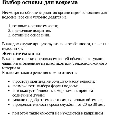
Выбор основы
для водоема
Несмотря на обилие вариантов организации основания для
водоема, все они условно делятся на:
готовые жесткие емкости;
пленочные покрытия;
бетонные основания.
В каждом случае присутствуют свои особенности, плюсы и
недостатки.
Жесткие емкости
В качестве жестких готовых емкостей обычно выступают
чаши, изготовленные из пластиков или стекловолоконного
материала.
К плюсам такого решения можно отнести:
простоту монтажа не большую массу емкости;
возможность выбора формы водоема;
высокая устойчивость к морозам и к прямым
солнечным лучам;
можно подобрать емкости самых разных объемов;
продолжительность срока службы – от 20 до 30 лет;
при этом такие емкости не нуждаются в капризном