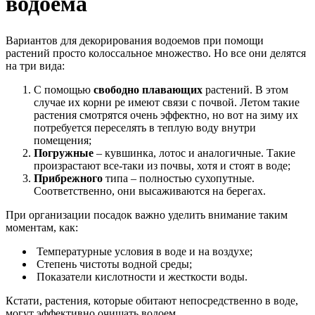
водоема
Вариантов для декорирования водоемов при помощи
растений просто колоссальное множество. Но все они делятся
на три вида:
С помощью
свободно плавающих
растений. В этом
случае их корни ре имеют связи с почвой. Летом такие
растения смотрятся очень эффектно, но вот на зиму их
потребуется переселять в теплую воду внутри
помещения;
Погружные
– кувшинка, лотос и аналогичные. Такие
произрастают все-таки из почвы, хотя и стоят в воде;
Прибрежного
типа – полностью сухопутные.
Соответственно, они высаживаются на берегах.
При организации посадок важно уделить внимание таким
моментам, как:
Температурные условия в воде и на воздухе;
Степень чистоты водной среды;
Показатели кислотности и жесткости воды.
Кстати, растения, которые обитают непосредственно в воде,
могут эффективно очищать водоем.