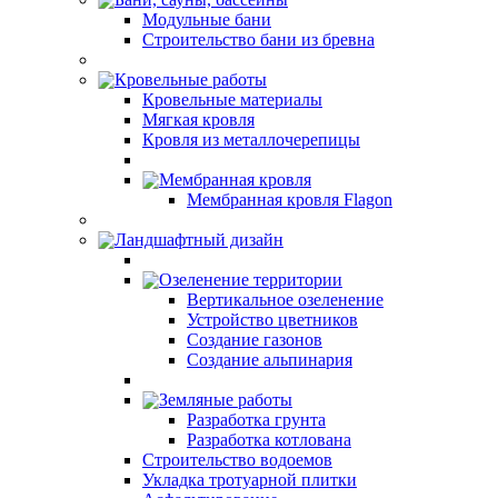
Модульные бани
Строительство бани из бревна
Кровельные работы
Кровельные материалы
Мягкая кровля
Кровля из металлочерепицы
Мембранная кровля
Мембранная кровля Flagon
Ландшафтный дизайн
Озеленение территории
Вертикальное озеленение
Устройство цветников
Создание газонов
Создание альпинария
Земляные работы
Разработка грунта
Разработка котлована
Строительство водоемов
Укладка тротуарной плитки