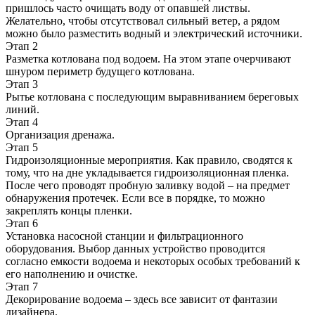
пришлось часто очищать воду от опавшей листвы.
Желательно, чтобы отсутствовал сильный ветер, а рядом
можно было разместить водный и электрический источники.
Этап 2
Разметка котлована под водоем. На этом этапе очерчивают
шнуром периметр будущего котлована.
Этап 3
Рытье котлована с последующим выравниванием береговых
линий.
Этап 4
Организация дренажа.
Этап 5
Гидроизоляционные мероприятия. Как правило, сводятся к
тому, что на дне укладывается гидроизоляционная пленка.
После чего проводят пробную заливку водой – на предмет
обнаружения протечек. Если все в порядке, то можно
закреплять концы пленки.
Этап 6
Установка насосной станции и фильтрационного
оборудования. Выбор данных устройство проводится
согласно емкости водоема и некоторых особых требований к
его наполнению и очистке.
Этап 7
Декорирование водоема – здесь все зависит от фантазии
дизайнера.