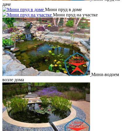
даче
Мини пруд в доме
Мини пруд на участке
Мини-водоем
возле дома