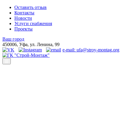
Оставить отзыв
Контакты
Новости
Услуги снабжения
Проекты
Ваш город
450006, Уфа, ул. Ленина, 99
e-mail: ufa@stroy-montag.org
ГК "Строй-Монтаж"
Строительство, ремонт и благоустройство под ключ в Уфе