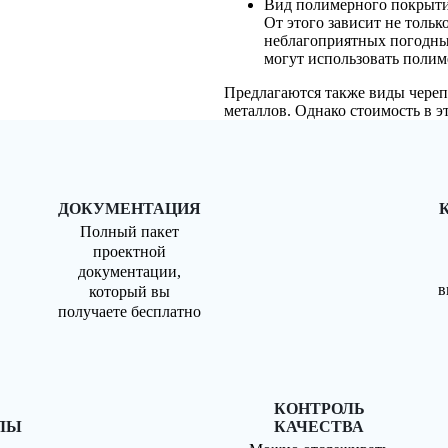
Вид полимерного покрыти
От этого зависит не толь
неблагоприятных погодны
могут использовать полим
Предлагаются также виды череп
металлов. Однако стоимость в э
ДОКУМЕНТАЦИЯ
Полный пакет
проектной
документации,
в
который вы
получаете бесплатно
КОНТРОЛЬ
ЛЫ
КАЧЕСТВА