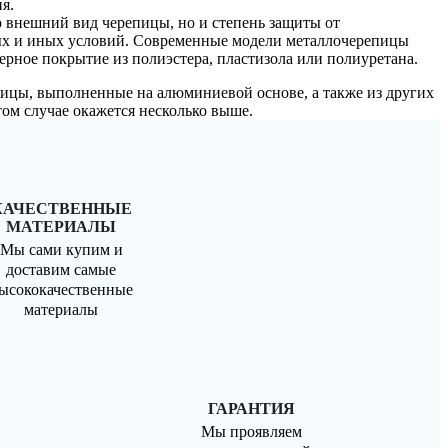
я.
ко внешний вид черепицы, но и степень защиты от
х и иных условий. Современные модели металлочерепицы
ерное покрытие из полиэстера, пластизола или полиуретана.
ицы, выполненные на алюминиевой основе, а также из других
том случае окажется несколько выше.
КАЧЕСТВЕННЫЕ
МАТЕРИАЛЫ
Мы сами купим и
доставим самые
ысококачественные
материалы
ГАРАНТИЯ
Мы проявляем