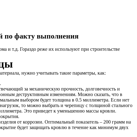
ой по факту выполнения
а и т.д. Гораздо реже их используют при строительстве
ицы
атериала, нужно учитывать такие параметры, как:
.
твечающий за механическую прочность, долговечность и
ионным деструктивным изменениям. Можно сказать, что в
мальным выбором будет толщина в 0.5 миллиметра. Если нет
нагрузок, то можно выбрать и черепицу с толщиной стального
 миллиметра. Это приведет к уменьшению массы кровли.
окрытия.
изделия от коррозии. Оптимальный показатель – 200 грамм на
окрытие будет защищать кровлю в течение как минимум двух