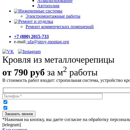
Асфальтирование
Автополив
Инженерные системы
Электромонтажные работы
Ремонт и отделка
Ремонт коммерческих помещений
+7 (800) 2015-733
e-mail:
ufa@stroy-montag.org
Кровля из металлочерепицы
2
от
790
руб
за м
работы
В стоимость работ входит: стропильная система, устройство к
*Нажимая на кнопку, вы даете согласие на обработку персона
[telegram]
Калькулятор