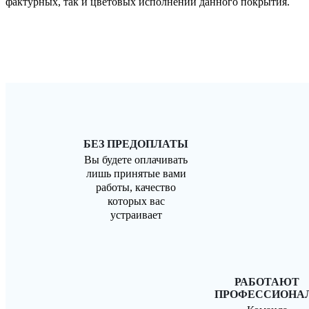
фактурных, так и цветовых исполнений данного покрытия.
БЕЗ ПРЕДОПЛАТЫ
Вы будете оплачивать
лишь принятые вами
работы, качество
которых вас
устраивает
РАБОТАЮТ
ПРОФЕССИОНА