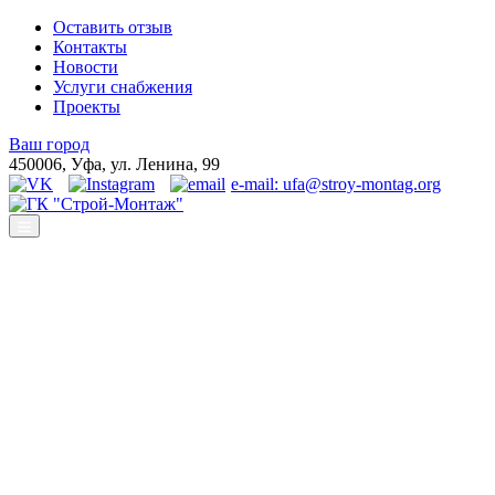
Оставить отзыв
Контакты
Новости
Услуги снабжения
Проекты
Ваш город
450006, Уфа, ул. Ленина, 99
e-mail: ufa@stroy-montag.org
ГК "Строй-Монтаж"
Строительство, ремонт и благоустройство под ключ в Уфе