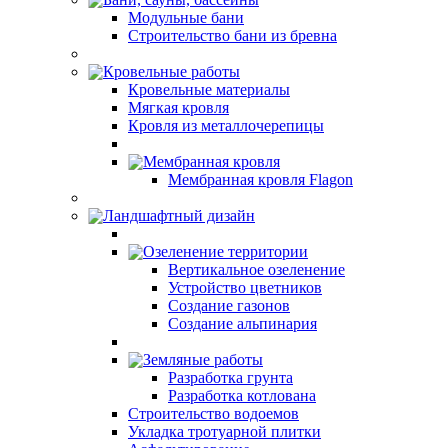
Модульные бани
Строительство бани из бревна
Кровельные работы
Кровельные материалы
Мягкая кровля
Кровля из металлочерепицы
Мембранная кровля
Мембранная кровля Flagon
Ландшафтный дизайн
Озеленение территории
Вертикальное озеленение
Устройство цветников
Создание газонов
Создание альпинария
Земляные работы
Разработка грунта
Разработка котлована
Строительство водоемов
Укладка тротуарной плитки