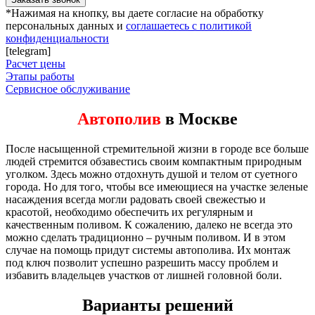
*Нажимая на кнопку, вы даете согласие на обработку
персональных данных и
соглашаетесь с политикой
конфиденциальности
[telegram]
Расчет цены
Этапы работы
Сервисное обслуживание
Автополив
в Москве
После насыщенной стремительной жизни в городе все больше
людей стремится обзавестись своим компактным природным
уголком. Здесь можно отдохнуть душой и телом от суетного
города. Но для того, чтобы все имеющиеся на участке зеленые
насаждения всегда могли радовать своей свежестью и
красотой, необходимо обеспечить их регулярным и
качественным поливом. К сожалению, далеко не всегда это
можно сделать традиционно – ручным поливом. И в этом
случае на помощь придут системы автополива. Их монтаж
под ключ позволит успешно разрешить массу проблем и
избавить владельцев участков от лишней головной боли.
Варианты решений