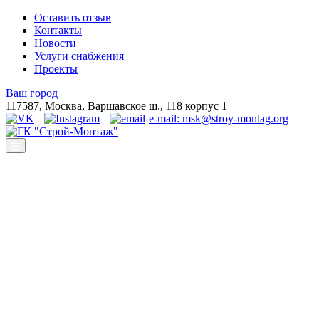
Оставить отзыв
Контакты
Новости
Услуги снабжения
Проекты
Ваш город
117587, Москва, Варшавское ш., 118 корпус 1
e-mail: msk@stroy-montag.org
ГК "Строй-Монтаж"
Строительство, ремонт и благоустройство под ключ в Москве