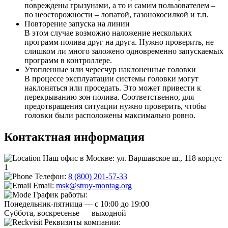
повреждены грызунами, а то и самим пользователем –
по неосторожности – лопатой, газонокосилкой и т.п.
Повторение запуска на линии
В этом случае возможно наложение нескольких
программ полива друг на друга. Нужно проверить, не
слишком ли много заложено одновременно запускаемых
программ в контроллере.
Утопленные или чересчур наклоненные головки
В процессе эксплуатации системы головки могут
наклоняться или проседать. Это может привести к
перекрыванию зон полива. Соответственно, для
предотвращения ситуации нужно проверить, чтобы
головки были расположены максимально ровно.
Контактная
информация
Наш офис в Москве: ул. Варшавское ш., 118 корпус
1
Телефон:
8 (800) 201-57-33
Email:
msk@stroy-montag.org
График работы:
Понедельник-пятница — с 10:00 до 19:00
Суббота, воскресенье — выходной
Реквизиты компании: