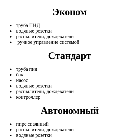
Эконом
труба ПНД
водяные розетки
распылители, дождеватели
ручное управление системой
Стандарт
труба пнд
бак
насос
водяные розетки
распылители, дождеватели
контроллер
Автономный
ппрс спаянный
распылители, дождеватели
водяные розетки