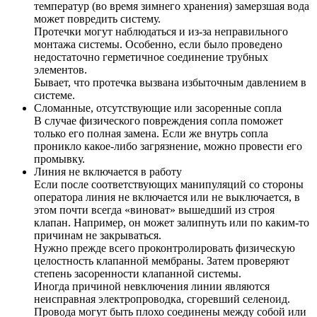
температур (во время зимнего хранения) замерзшая вода
может повредить систему.
Протечки могут наблюдаться и из-за неправильного
монтажа системы. Особенно, если было проведено
недостаточно герметичное соединение трубных
элементов.
Бывает, что протечка вызвана избыточным давлением в
системе.
Сломанные, отсутствующие или засоренные сопла
В случае физического повреждения сопла поможет
только его полная замена. Если же внутрь сопла
проникло какое-либо загрязнение, можно провести его
промывку.
Линия не включается в работу
Если после соответствующих манипуляций со стороны
оператора линия не включается или не выключается, в
этом почти всегда «виноват» вышедший из строя
клапан. Например, он может залипнуть или по каким-то
причинам не закрываться.
Нужно прежде всего проконтролировать физическую
целостность клапанной мембраны. Затем проверяют
степень засоренности клапанной системы.
Иногда причиной невключения линии являются
неисправная электропроводка, сгоревший селеноид.
Провода могут быть плохо соединены между собой или