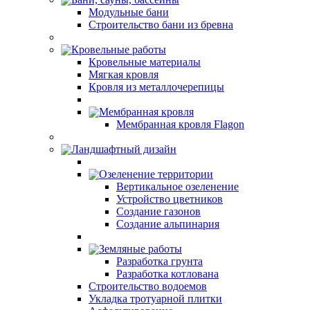
Модульные бани
Строительство бани из бревна
Кровельные работы
Кровельные материалы
Мягкая кровля
Кровля из металлочерепицы
Мембранная кровля
Мембранная кровля Flagon
Ландшафтный дизайн
Озеленение территории
Вертикальное озеленение
Устройство цветников
Создание газонов
Создание альпинария
Земляные работы
Разработка грунта
Разработка котлована
Строительство водоемов
Укладка тротуарной плитки