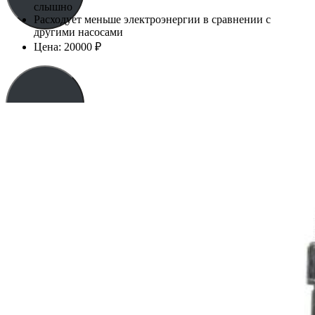
слышно
Расходует меньше электроэнергии в сравнении с
другими насосами
Цена: 20000 ₽
Купить