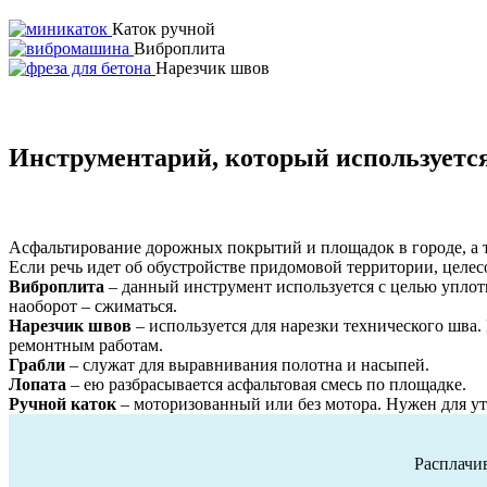
Каток ручной
Виброплита
Нарезчик швов
Инструментарий
, который используетс
Асфальтирование дорожных покрытий и площадок в городе, а 
Если речь идет об обустройстве придомовой территории, целес
Виброплита
– данный инструмент используется с целью уплотн
наоборот – сжиматься.
Нарезчик швов
– используется для нарезки технического шва.
ремонтным работам.
Грабли
– служат для выравнивания полотна и насыпей.
Лопата
– ею разбрасывается асфальтовая смесь по площадке.
Ручной каток
– моторизованный или без мотора. Нужен для ут
Расплачив