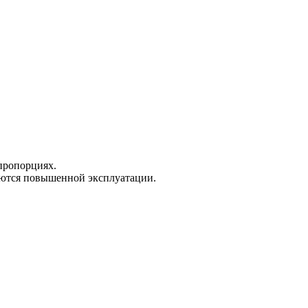
 пропорциях.
аются повышенной эксплуатации.