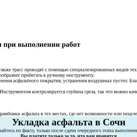
я при выполнении работ
также трасс проводят с помощью специализированных видов тех
ообразнее прибегать к ручному инструменту.
ения асфальтного покрытия, устранения воздушных пустот. Благо
 Инструментом контролируется глубина среза, так что можно кач
рамбовки асфальта в тех местах, где нет возможности или нецел
Укладка асфальта в Сочи
айтесь по факту, только после сдачи очередного этапа выполне
Вы платите только за то, что вам нравится