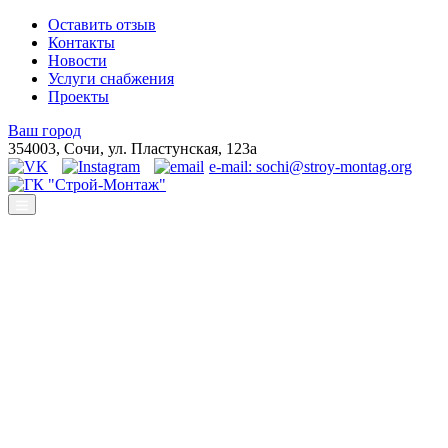
Оставить отзыв
Контакты
Новости
Услуги снабжения
Проекты
Ваш город
354003, Сочи, ул. Пластунская, 123а
e-mail: sochi@stroy-montag.org
ГК "Строй-Монтаж"
Строительство, ремонт и благоустройство под ключ в Сочи