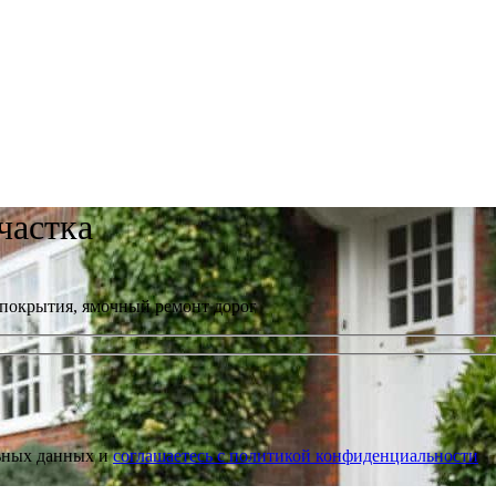
частка
 покрытия, ямочный ремонт дорог
льных данных и
соглашаетесь с политикой конфиденциальности