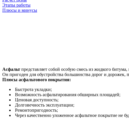
Этапы работы
Плюсы и минусы
Асфальт
представляет собой особую смесь из жидкого битума,
Он пригоден для обустройства большинства дорог и дорожек,
Плюсы асфальтового покрытия:
Быстрота укладки;
Возможность асфальтирования обширных площадей;
Ценовая доступность;
Долговечность эксплуатации;
Ремонтопригодность;
Через качественно уложенное асфальтное покрытие не бу