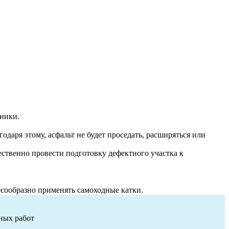
ники.
даря этому, асфальт не будет проседать, расширяться или
ественно провести подготовку дефектного участка к
есообразно применять самоходные катки.
нных работ