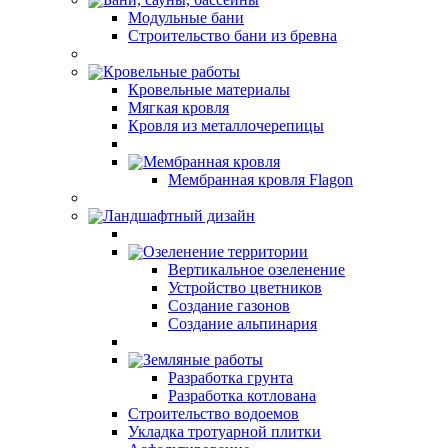
Модульные бани
Строительство бани из бревна
Кровельные работы
Кровельные материалы
Мягкая кровля
Кровля из металлочерепицы
Мембранная кровля
Мембранная кровля Flagon
Ландшафтный дизайн
Озеленение территории
Вертикальное озеленение
Устройство цветников
Создание газонов
Создание альпинария
Земляные работы
Разработка грунта
Разработка котлована
Строительство водоемов
Укладка тротуарной плитки