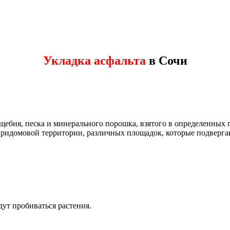
Укладка асфальта
в Сочи
 щебня, песка и минерального порошка, взятого в определенных
 придомовой территории, различных площадок, которые подверг
дут пробиваться растения.