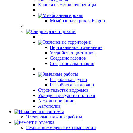
Кровля из металлочерепицы
Мембранная кровля
Мембранная кровля Flagon
Ландшафтный дизайн
Озеленение территории
Вертикальное озеленение
Устройство цветников
Создание газонов
Создание альпинария
Земляные работы
Разработка грунта
Разработка котлована
Строительство водоемов
Укладка тротуарной плитки
Асфальтирование
Автополив
Инженерные системы
Электромонтажные работы
Ремонт и отделка
Ремонт коммерческих помещений