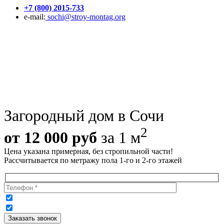
+7 (800) 2015-733
e-mail:
sochi@stroy-montag.org
Загородный дом в Сочи
2
от 12 000 руб
за 1 м
Цена указана примерная, без стропильной части!
Рассчитывается по метражу пола 1-го и 2-го этажей