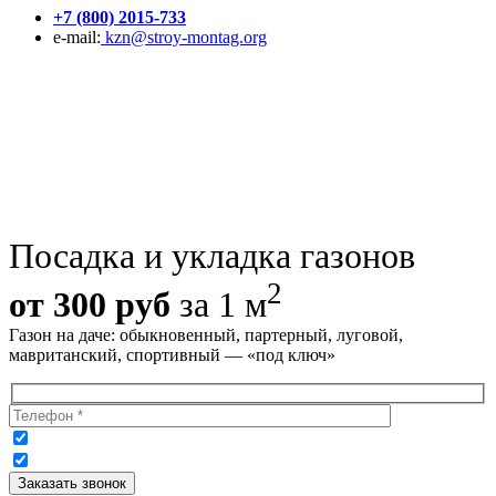
+7 (800) 2015-733
e-mail:
kzn@stroy-montag.org
Посадка и укладка газонов
2
от 300 руб
за 1 м
Газон на даче: обыкновенный, партерный, луговой,
мавританский, спортивный — «под ключ»