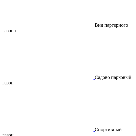
Вид партерного
газона
Садово парковый
газон
Спортивный
газон