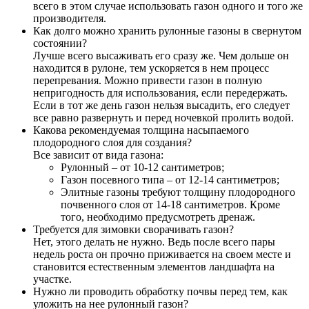
всего в этом случае использовать газон одного и того же
производителя.
Как долго можно хранить рулонные газоны в свернутом
состоянии?
Лучше всего высаживать его сразу же. Чем дольше он
находится в рулоне, тем ускоряется в нем процесс
перепревания. Можно привести газон в полную
непригодность для использования, если передержать.
Если в тот же день газон нельзя высадить, его следует
все равно развернуть и перед ночевкой пролить водой.
Какова рекомендуемая толщина насыпаемого
плодородного слоя для создания?
Все зависит от вида газона:
Рулонный – от 10-12 сантиметров;
Газон посевного типа – от 12-14 сантиметров;
Элитные газоны требуют толщину плодородного
почвенного слоя от 14-18 сантиметров. Кроме
того, необходимо предусмотреть дренаж.
Требуется для зимовки сворачивать газон?
Нет, этого делать не нужно. Ведь после всего пары
недель роста он прочно приживается на своем месте и
становится естественным элементов ландшафта на
участке.
Нужно ли проводить обработку почвы перед тем, как
уложить на нее рулонный газон?