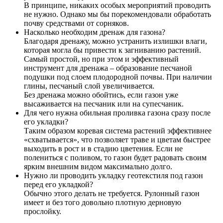
В принципе, никаких особых мероприятий проводить
не нужно. Однако мы бы порекомендовали обработать
почву средствами от сорняков.
Насколько необходим дренаж для газона?
Благодаря дренажу, можно устранить излишки влаги,
которая могла бы привести к загниванию растений.
Самый простой, но при этом и эффективный
инструмент для дренажа – образование песчаной
подушки под слоем плодородной почвы. При наличии
глины, песчаный слой увеличивается.
Без дренажа можно обойтись, если газон уже
высаживается на песчаник или на супесчаник.
Для чего нужна обильная проливка газона сразу после
его укладки?
Таким образом коревая система растений эффективнее
«схватывается», что позволяет траве и цветам быстрее
выходить в рост и в стадию цветения. Если не
полениться с поливом, то газон будет радовать своим
ярким внешним видом максимально долго.
Нужно ли проводить укладку геотекстиля под газон
перед его укладкой?
Обычно этого делать не требуется. Рулонный газон
имеет и без того довольно плотную дерновую
прослойку.