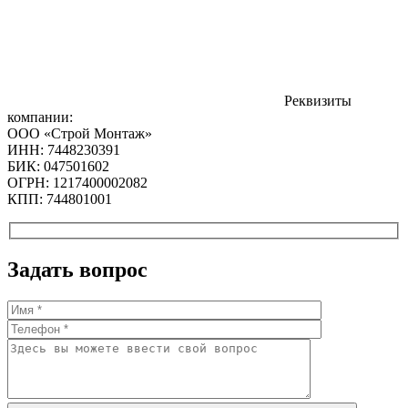
Реквизиты
компании:
ООО «Строй Монтаж»
ИНН: 7448230391
БИК: 047501602
ОГРН: 1217400002082
КПП: 744801001
Задать вопрос