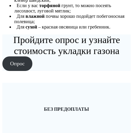
клевер шведский;
Если у вас
торфяной
грунт, то можно посеять
лисохвост, луговой мятлик;
Для
влажной
почвы хорошо подойдет побегоносная
полевица;
Для
сухой
– красная овсяница или гребенник.
Пройдите опрос и узнайте
стоимость укладки газона
Опрос
БЕЗ ПРЕДОПЛАТЫ