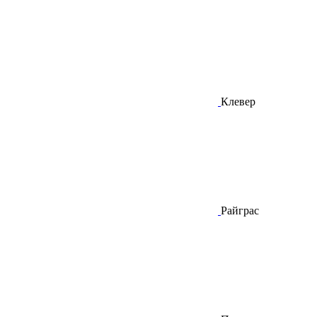
Клевер
Райграс