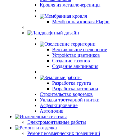
Кровля из металлочерепицы
Мембранная кровля
Мембранная кровля Flagon
Ландшафтный дизайн
Озеленение территории
Вертикальное озеленение
Устройство цветников
Создание газонов
Создание альпинария
Земляные работы
Разработка грунта
Разработка котлована
Строительство водоемов
Укладка тротуарной плитки
Асфальтирование
Автополив
Инженерные системы
Электромонтажные работы
Ремонт и отделка
Ремонт коммерческих помещений