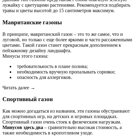
лужайку с цветущими растениями. Рекомендуется подбирать
травы и цветы высотой до 15 сантиметров максимум.
Мавританские
газоны
В принципе, мавританский газон – это то же самое, что и
луговой, но только с еще более яркими и часто рассаженными
цветами. Такой газон станет прекрасным дополнением к
пейзажному дизайну ландшафта.
Минусы этого газона:
требовательность в плане полива;
необходимость вручную пропалывать сорняки;
опасность для аллергиков.
Читать далее →
Спортивный
газон
Как можно догадаться из названия, эти газоны обустраивают
для спортивных игр, на детских и игровых площадках.
Спортивный газон очень стоек к физическим нагрузкам.
Минусов здесь два
– сравнительно высокая стоимость, а
также необходимость в кропотливом уходе.