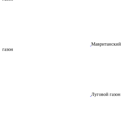
Мавританский
газон
Луговой газон