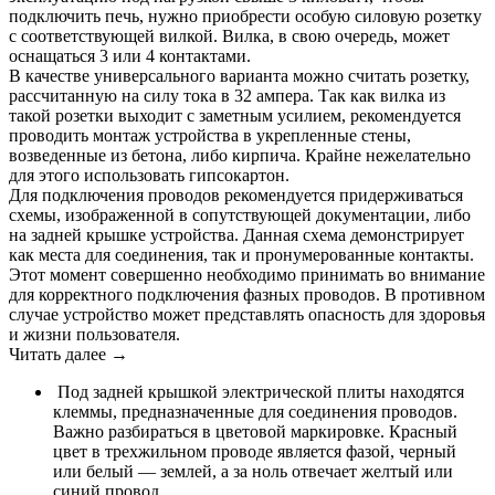
подключить печь, нужно приобрести особую силовую розетку
с соответствующей вилкой. Вилка, в свою очередь, может
оснащаться 3 или 4 контактами.
В качестве универсального варианта можно считать розетку,
рассчитанную на силу тока в 32 ампера. Так как вилка из
такой розетки выходит с заметным усилием, рекомендуется
проводить монтаж устройства в укрепленные стены,
возведенные из бетона, либо кирпича. Крайне нежелательно
для этого использовать гипсокартон.
Для подключения проводов рекомендуется придерживаться
схемы, изображенной в сопутствующей документации, либо
на задней крышке устройства. Данная схема демонстрирует
как места для соединения, так и пронумерованные контакты.
Этот момент совершенно необходимо принимать во внимание
для корректного подключения фазных проводов. В противном
случае устройство может представлять опасность для здоровья
и жизни пользователя.
Читать далее →
Под задней крышкой электрической плиты находятся
клеммы, предназначенные для соединения проводов.
Важно разбираться в цветовой маркировке. Красный
цвет в трехжильном проводе является фазой, черный
или белый — землей, а за ноль отвечает желтый или
синий провод.