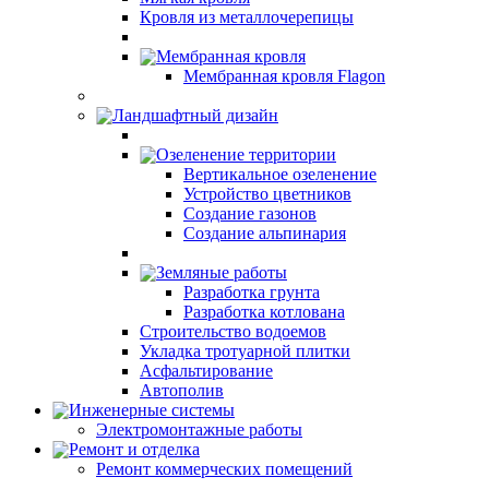
Кровля из металлочерепицы
Мембранная кровля
Мембранная кровля Flagon
Ландшафтный дизайн
Озеленение территории
Вертикальное озеленение
Устройство цветников
Создание газонов
Создание альпинария
Земляные работы
Разработка грунта
Разработка котлована
Строительство водоемов
Укладка тротуарной плитки
Асфальтирование
Автополив
Инженерные системы
Электромонтажные работы
Ремонт и отделка
Ремонт коммерческих помещений