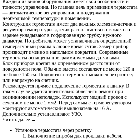
Каждый из видов оборудования имеет свои особенности и
тонкости управления. Но главная цель применения термостата
— автоматическое регулирование и поддержания
необходимой температуры в помещении.
Конструкция термостата имеет два важных элемента-датчик и
регулятор температуры. датчик располагается в стяжке. его
заранее укладывают в гофрированную трубку нужного
диаметра. Потребитель может устанавливать определенный
температурный режим в любое время суток. Замер прибор
производит именно в напольном покрытии. Современные
термостаты оснащены программируемыми датчиками.
Блок приборов крепят на определенном расстоянии от
поверхности пола. Обычно высота составляет не менее 120 и
не более 150 см. Подключить термостат можно через розетку
или напрямую на счетчик.
Рекомендуется прямое подключение термостата к щитку. В
таком случае удается значительно облегчить ремонт при
возникновении неполадок. Используют медный провод с
сечением не менее 1 мм2. Перед самым с терморегулятором
монтируют автоматический выключатель на 16 А.
Дополнительно устанавливают УЗО.
Читать далее →
Установка термостата через розетку
Выполнение штробы для прокладки кабеля.