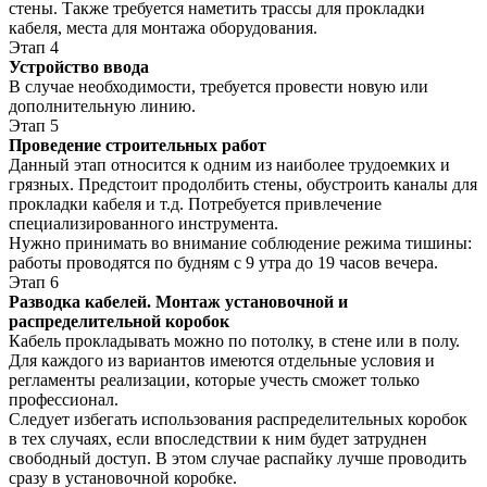
стены. Также требуется наметить трассы для прокладки
кабеля, места для монтажа оборудования.
Этап 4
Устройство ввода
В случае необходимости, требуется провести новую или
дополнительную линию.
Этап 5
Проведение строительных работ
Данный этап относится к одним из наиболее трудоемких и
грязных. Предстоит продолбить стены, обустроить каналы для
прокладки кабеля и т.д. Потребуется привлечение
специализированного инструмента.
Нужно принимать во внимание соблюдение режима тишины:
работы проводятся по будням с 9 утра до 19 часов вечера.
Этап 6
Разводка кабелей. Монтаж установочной и
распределительной коробок
Кабель прокладывать можно по потолку, в стене или в полу.
Для каждого из вариантов имеются отдельные условия и
регламенты реализации, которые учесть сможет только
профессионал.
Следует избегать использования распределительных коробок
в тех случаях, если впоследствии к ним будет затруднен
свободный доступ. В этом случае распайку лучше проводить
сразу в установочной коробке.