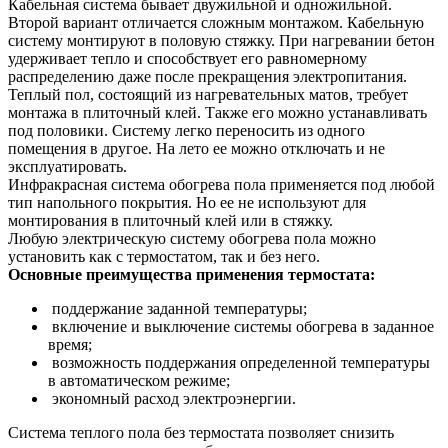
Кабельная система бывает двужильной и одножильной.
Второй вариант отличается сложным монтажом. Кабельную
систему монтируют в половую стяжку. При нагревании бетон
удерживает тепло и способствует его равномерному
распределению даже после прекращения электропитания.
Теплый пол, состоящий из нагревательных матов, требует
монтажа в плиточный клей. Также его можно устанавливать
под половики. Систему легко переносить из одного
помещения в другое. На лето ее можно отключать и не
эксплуатировать.
Инфракрасная система обогрева пола применяется под любой
тип напольного покрытия. Но ее не используют для
монтирования в плиточный клей или в стяжку.
Любую электрическую систему обогрева пола можно
установить как с термостатом, так и без него.
Основные преимущества применения термостата:
поддержание заданной температуры;
включение и выключение системы обогрева в заданное
время;
возможность поддержания определенной температуры
в автоматическом режиме;
экономный расход электроэнергии.
Система теплого пола без термостата позволяет снизить