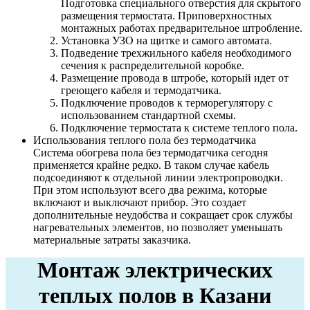
Подготовка специального отверстия для скрытого
размещения термостата. Приповерхностных
монтажных работах предварительное штробление.
Установка УЗО на щитке и самого автомата.
Подведение трехжильного кабеля необходимого
сечения к распределительной коробке.
Размещение провода в штробе, который идет от
греющего кабеля и термодатчика.
Подключение проводов к терморегулятору с
использованием стандартной схемы.
Подключение термостата к системе теплого пола.
Использования теплого пола без термодатчика
Система обогрева пола без термодатчика сегодня
применяется крайне редко. В таком случае кабель
подсоединяют к отдельной линии электропроводки.
При этом используют всего два режима, которые
включают и выключают прибор. Это создает
дополнительные неудобства и сокращает срок службы
нагревательных элементов, но позволяет уменьшать
материальные затраты заказчика.
Монтаж электрических
теплых полов в Казани