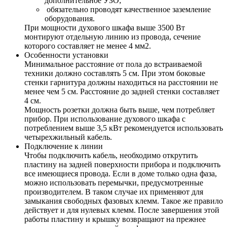
дополнительное УЗО;
обязательно проводят качественное заземление
оборудования.
При мощности духового шкафа выше 3500 Вт
монтируют отдельную линию из провода, сечение
которого составляет не менее 4 мм2.
Особенности установки
Минимальное расстояние от пола до встраиваемой
техники должно составлять 5 см. При этом боковые
стенки гарнитура должны находиться на расстоянии не
менее чем 5 см. Расстояние до задней стенки составляет
4 см.
Мощность розетки должна быть выше, чем потребляет
прибор. При использование духового шкафа с
потреблением выше 3,5 кВт рекомендуется использовать
четырехжильный кабель.
Подключение к линии
Чтобы подключить кабель, необходимо открутить
пластину на задней поверхности прибора и подключить
все имеющиеся провода. Если в доме только одна фаза,
можно использовать перемычки, предусмотренные
производителем. В таком случае их применяют для
замыкания свободных фазовых клемм. Такое же правило
действует и для нулевых клемм. После завершения этой
работы пластину и крышку возвращают на прежнее