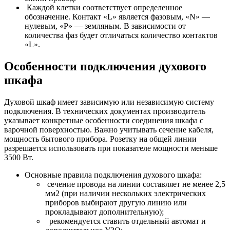
Каждой клетки соответствует определенное
обозначение. Контакт «L» является фазовым, «N» —
нулевым, «Р» — земляным. В зависимости от
количества фаз будет отличаться количество контактов
«L».
Особенности подключения духового
шкафа
Духовой шкаф имеет зависимую или независимую систему
подключения. В технических документах производитель
указывает конкретные особенности соединения шкафа с
варочной поверхностью. Важно учитывать сечение кабеля,
мощность бытового прибора. Розетку на общей линии
разрешается использовать при показателе мощности меньше
3500 Вт.
Основные правила подключения духового шкафа:
сечение провода на линии составляет не менее 2,5
мм2 (при наличии нескольких электрических
приборов выбирают другую линию или
прокладывают дополнительную);
рекомендуется ставить отдельный автомат и