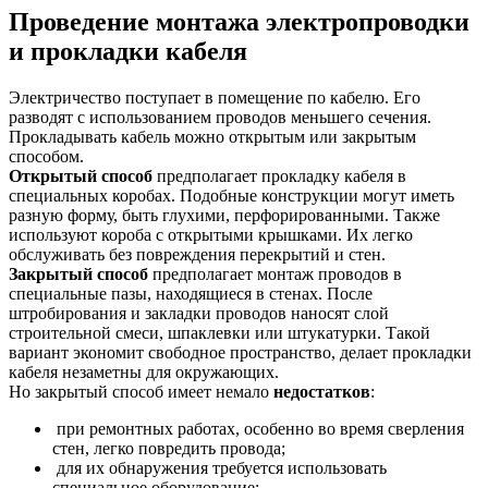
Проведение монтажа электропроводки
и
прокладки кабеля
Электричество поступает в помещение по кабелю. Его
разводят с использованием проводов меньшего сечения.
Прокладывать кабель можно открытым или закрытым
способом.
Открытый способ
предполагает прокладку кабеля в
специальных коробах. Подобные конструкции могут иметь
разную форму, быть глухими, перфорированными. Также
используют короба с открытыми крышками. Их легко
обслуживать без повреждения перекрытий и стен.
Закрытый способ
предполагает монтаж проводов в
специальные пазы, находящиеся в стенах. После
штробирования и закладки проводов наносят слой
строительной смеси, шпаклевки или штукатурки. Такой
вариант экономит свободное пространство, делает прокладки
кабеля незаметны для окружающих.
Но закрытый способ имеет немало
недостатков
:
при ремонтных работах, особенно во время сверления
стен, легко повредить провода;
для их обнаружения требуется использовать
специальное оборудование;