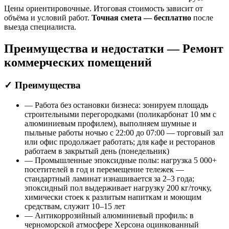
Цены ориентировочные. Итоговая стоимость зависит от
объёма и условий работ.
Точная смета — бесплатно
после
выезда специалиста.
Преимущества и недостатки — Ремонт
коммерческих помещений
✓ Преимущества
— Работа без остановки бизнеса: зонируем площадь
строительными перегородками (поликарбонат 10 мм с
алюминиевым профилем), выполняем шумные и
пыльные работы ночью с 22:00 до 07:00 — торговый зал
или офис продолжает работать; для кафе и ресторанов
работаем в закрытый день (понедельник)
— Промышленные эпоксидные полы: нагрузка 5 000+
посетителей в год и перемещение тележек —
стандартный ламинат изнашивается за 2–3 года;
эпоксидный пол выдерживает нагрузку 200 кг/точку,
химически стоек к разлитым напиткам и моющим
средствам, служит 10–15 лет
— Антикоррозийный алюминиевый профиль: в
черноморской атмосфере Херсона оцинкованный