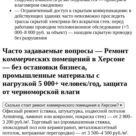
влагомером ежедневно
— Ограниченный доступ к скрытым коммуникациям: в
действующих зданиях часто невозможно проследить
трассы скрытой электрики без вскрытия стен; перед
работами проводим тепловизионное обследование (+5
000–8 000 руб. за объект) — находим скрытую проводку
без разрушения
Часто задаваемые вопросы — Ремонт
коммерческих помещений в Херсоне
— без остановки бизнеса,
промышленные материалы с
нагрузкой 5 000+ человек/год, защита
от черноморской влаги
Сколько стоит ремонт коммерческого помещения в Херсоне?
▾
Офисный ремонт (стяжка, штукатурка, подвесной потолок
Armstrong, ламинат или ковролин, покраска стен) — от 2 800–
3 200 руб./м². Торговый зал (промышленная стяжка,
эпоксидный пол или керамогранит, металлокассетный
потолок, витражные перегородки) — от 3 500–4 500 руб./м².