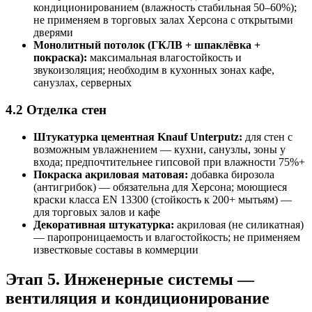
кондиционированием (влажность стабильная 50–60%);
не применяем в торговых залах Херсона с открытыми
дверями
Монолитный потолок (ГКЛВ + шпаклёвка +
покраска):
максимальная влагостойкость и
звукоизоляция; необходим в кухонных зонах кафе,
санузлах, серверных
4.2 Отделка стен
Штукатурка цементная Knauf Unterputz:
для стен с
возможным увлажнением — кухни, санузлы, зоны у
входа; предпочтительнее гипсовой при влажности 75%+
Покраска акриловая матовая:
добавка бирозола
(антигрибок) — обязательна для Херсона; моющиеся
краски класса EN 13300 (стойкость к 200+ мытьям) —
для торговых залов и кафе
Декоративная штукатурка:
акриловая (не силикатная)
— паропроницаемость и влагостойкость; не применяем
известковые составы в коммерции
Этап 5. Инженерные системы —
вентиляция и кондиционирование