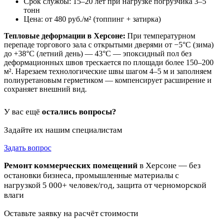
Срок службы: 15–20 лет при нагрузке погрузчика 3–5
тонн
Цена: от 480 руб./м² (топпинг + затирка)
Тепловые деформации в Херсоне:
При температурном
перепаде торгового зала с открытыми дверями от −5°C (зима)
до +38°C (летний день) — 43°C — эпоксидный пол без
деформационных швов трескается по площади более 150–200
м². Нарезаем технологические швы шагом 4–5 м и заполняем
полиуретановым герметиком — компенсирует расширение и
сохраняет внешний вид.
У вас ещё
остались вопросы?
Задайте их нашим специалистам
Задать вопрос
Ремонт коммерческих помещений
в Херсоне — без
остановки бизнеса, промышленные материалы с
нагрузкой 5 000+ человек/год, защита от черноморской
влаги
Оставьте заявку на расчёт стоимости