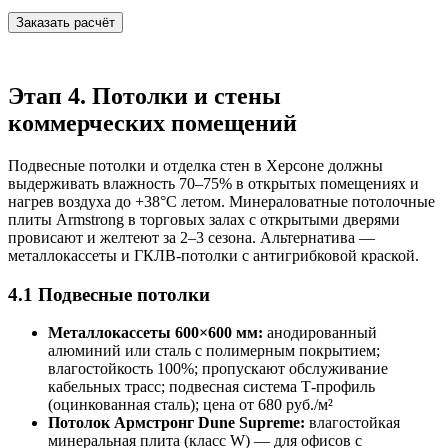
Заказать расчёт
Этап 4. Потолки и стены
коммерческих помещений
Подвесные потолки и отделка стен в Херсоне должны
выдерживать влажность 70–75% в открытых помещениях и
нагрев воздуха до +38°C летом. Минераловатные потолочные
плиты Armstrong в торговых залах с открытыми дверями
провисают и желтеют за 2–3 сезона. Альтернатива —
металлокассеты и ГКЛВ-потолки с антигрибковой краской.
4.1 Подвесные потолки
Металлокассеты 600×600 мм:
анодированный
алюминий или сталь с полимерным покрытием;
влагостойкость 100%; пропускают обслуживание
кабельных трасс; подвесная система Т-профиль
(оцинкованная сталь); цена от 680 руб./м²
Потолок Армстронг Dune Supreme:
влагостойкая
минеральная плита (класс W) — для офисов с