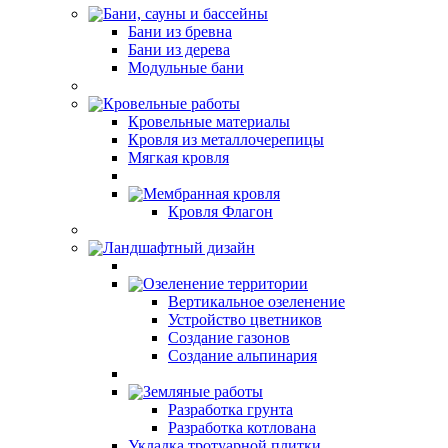
Бани, сауны и бассейны
Бани из бревна
Бани из дерева
Модульные бани
Кровельные работы
Кровельные материалы
Кровля из металлочерепицы
Мягкая кровля
Мембранная кровля
Кровля Флагон
Ландшафтный дизайн
Озеленение территории
Вертикальное озеленение
Устройство цветников
Создание газонов
Создание альпинария
Земляные работы
Разработка грунта
Разработка котлована
Укладка тротуарной плитки