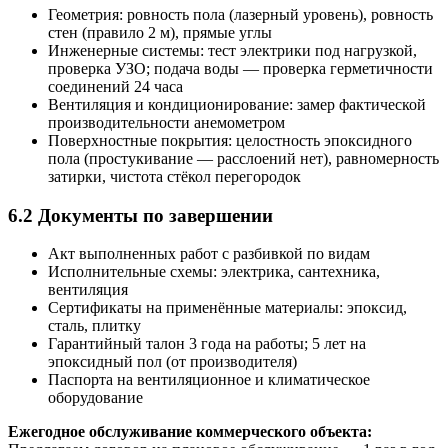
Геометрия: ровность пола (лазерный уровень), ровность
стен (правило 2 м), прямые углы
Инженерные системы: тест электрики под нагрузкой,
проверка УЗО; подача воды — проверка герметичности
соединений 24 часа
Вентиляция и кондиционирование: замер фактической
производительности анемометром
Поверхностные покрытия: целостность эпоксидного
пола (простукивание — расслоений нет), равномерность
затирки, чистота стёкол перегородок
6.2 Документы по завершении
Акт выполненных работ с разбивкой по видам
Исполнительные схемы: электрика, сантехника,
вентиляция
Сертификаты на применённые материалы: эпоксид,
сталь, плитку
Гарантийный талон 3 года на работы; 5 лет на
эпоксидный пол (от производителя)
Паспорта на вентиляционное и климатическое
оборудование
Ежегодное обслуживание коммерческого объекта: