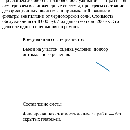
Предлагаем договор на плановое обслуживание — 1 раз в год
осматриваем все инженерные системы, проверяем состояние
деформационных швов пола и примыканий, очищаем
фильтры вентиляции от черноморской соли. Стоимость
обслуживания от 8 000 руб./год для объекта до 200 м². Это
дешевле одного внепланового ремонта.
Консультация со специалистом
Выезд на участок, оценка условий, подбор
оптимального решения.
Составление сметы
Фиксированная стоимость до начала работ — без
скрытых платежей.