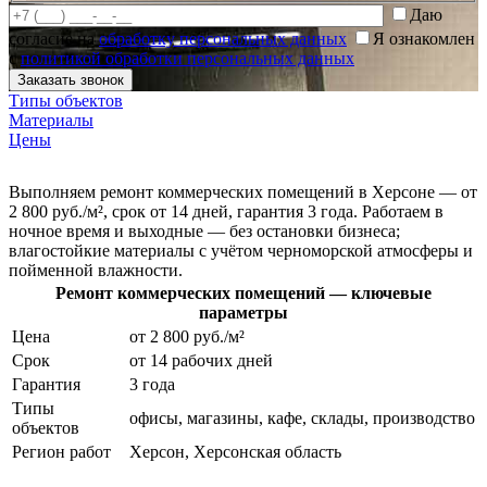
Даю
согласие на
обработку персональных данных
Я ознакомлен
с
политикой обработки персональных данных
Типы объектов
Материалы
Цены
Выполняем ремонт коммерческих помещений в Херсоне — от
2 800 руб./м², срок от 14 дней, гарантия 3 года. Работаем в
ночное время и выходные — без остановки бизнеса;
влагостойкие материалы с учётом черноморской атмосферы и
пойменной влажности.
Ремонт коммерческих помещений — ключевые
параметры
Цена
от 2 800 руб./м²
Срок
от 14 рабочих дней
Гарантия
3 года
Типы
офисы, магазины, кафе, склады, производство
объектов
Регион работ
Херсон, Херсонская область