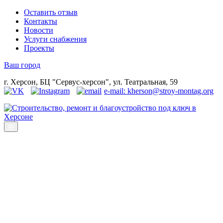
Оставить отзыв
Контакты
Новости
Услуги снабжения
Проекты
Ваш город
г. Херсон, БЦ "Сервус-херсон", ул. Театральная, 59
e-mail: kherson@stroy-montag.org
Строительство, ремонт и благоустройство под ключ в Херсоне
Строительство, ремонт и благоустройство под ключ в Москве