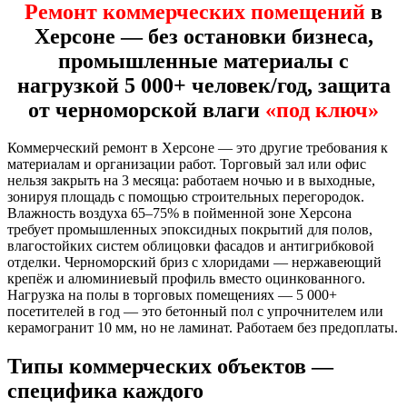
Ремонт коммерческих помещений
в
Херсоне — без остановки бизнеса,
промышленные материалы с
нагрузкой 5 000+ человек/год, защита
от черноморской влаги
«под ключ»
Коммерческий ремонт в Херсоне — это другие требования к
материалам и организации работ. Торговый зал или офис
нельзя закрыть на 3 месяца: работаем ночью и в выходные,
зонируя площадь с помощью строительных перегородок.
Влажность воздуха 65–75% в пойменной зоне Херсона
требует промышленных эпоксидных покрытий для полов,
влагостойких систем облицовки фасадов и антигрибковой
отделки. Черноморский бриз с хлоридами — нержавеющий
крепёж и алюминиевый профиль вместо оцинкованного.
Нагрузка на полы в торговых помещениях — 5 000+
посетителей в год — это бетонный пол с упрочнителем или
керамогранит 10 мм, но не ламинат. Работаем без предоплаты.
Типы коммерческих объектов —
специфика каждого