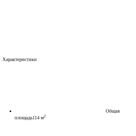
Характеристики
Общая
2
площадь
114 м