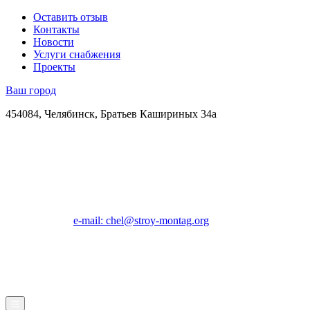
Оставить отзыв
Контакты
Новости
Услуги снабжения
Проекты
Ваш город
454084, Челябинск, Братьев Кашириных 34а
e-mail: chel@stroy-montag.org