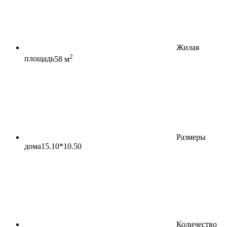
Жилая
2
площадь
58 м
Размеры
дома
15.10*10.50
Количество