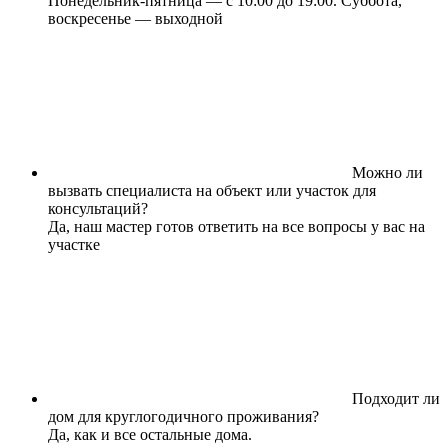
Понедельник-пятница — с 10:00 до 19:00. Суббота,
воскресенье — выходной
Можно ли
вызвать специалиста на объект или участок для
консультаций?
Да, наш мастер готов ответить на все вопросы у вас на
участке
Подходит ли
дом для круглогодичного проживания?
Да, как и все остальные дома.