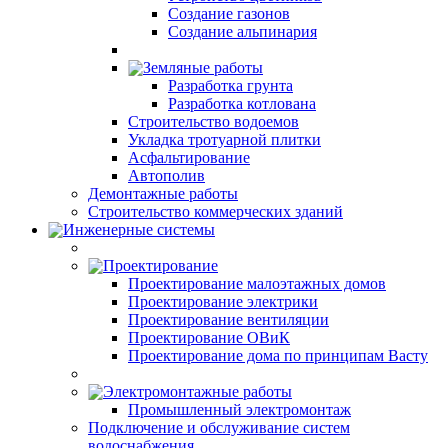
Создание газонов
Создание альпинария
Земляные работы
Разработка грунта
Разработка котлована
Строительство водоемов
Укладка тротуарной плитки
Асфальтирование
Автополив
Демонтажные работы
Строительство коммерческих зданий
Инженерные системы
Проектирование
Проектирование малоэтажных домов
Проектирование электрики
Проектирование вентиляции
Проектирование ОВиК
Проектирование дома по принципам Васту
Электромонтажные работы
Промышленный электромонтаж
Подключение и обслуживание систем
водоснабжения