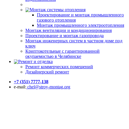
Монтаж системы отопления
Проектирование и монтаж промышленного
газового отопления
Монтаж промышленного электроотопления
Монтаж вентиляции и кондиционирования
Проектирование и монтаж газопровода
Монтаж инженерных систем в частном доме под
ключ
Криптокотельные с гарантированной
окупаемостью в Челябинске
Ремонт и отделка
Ремонт коммерческих помещений
Дизайнерский ремонт
+7 (351) 7777-138
e-mail:
chel@stroy-montag.org