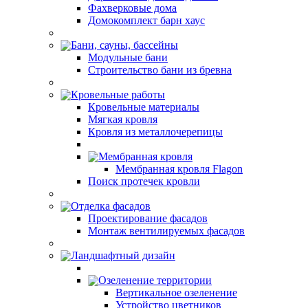
Фахверковые дома
Домокомплект барн хаус
Бани, сауны, бассейны
Модульные бани
Строительство бани из бревна
Кровельные работы
Кровельные материалы
Мягкая кровля
Кровля из металлочерепицы
Мембранная кровля
Мембранная кровля Flagon
Поиск протечек кровли
Отделка фасадов
Проектирование фасадов
Монтаж вентилируемых фасадов
Ландшафтный дизайн
Озеленение территории
Вертикальное озеленение
Устройство цветников