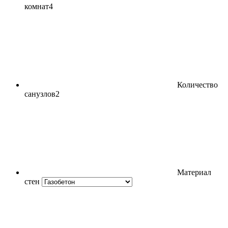
комнат
4
Количество
санузлов
2
Материал
стен