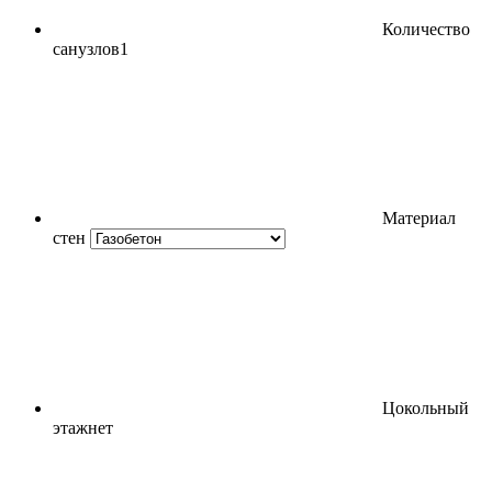
Количество
санузлов
1
Материал
стен
Цокольный
этаж
нет