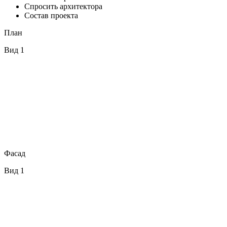
Спросить архитектора
Состав проекта
План
Вид 1
Фасад
Вид 1