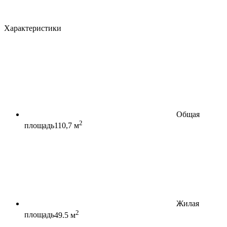
Характеристики
Общая
2
площадь
110,7 м
Жилая
2
площадь
49.5 м