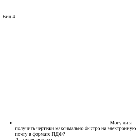
Вид 4
Могу ли я
получить чертежи максимально быстро на электронную
почту в формате ПДФ?
Да, после оплаты.