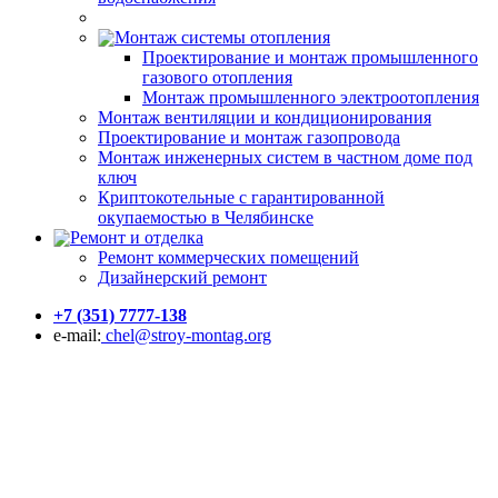
Монтаж системы отопления
Проектирование и монтаж промышленного
газового отопления
Монтаж промышленного электроотопления
Монтаж вентиляции и кондиционирования
Проектирование и монтаж газопровода
Монтаж инженерных систем в частном доме под
ключ
Криптокотельные с гарантированной
окупаемостью в Челябинске
Ремонт и отделка
Ремонт коммерческих помещений
Дизайнерский ремонт
+7 (351) 7777-138
e-mail:
chel@stroy-montag.org