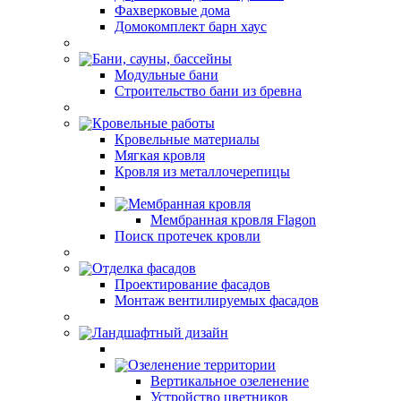
Фахверковые дома
Домокомплект барн хаус
Бани, сауны, бассейны
Модульные бани
Строительство бани из бревна
Кровельные работы
Кровельные материалы
Мягкая кровля
Кровля из металлочерепицы
Мембранная кровля
Мембранная кровля Flagon
Поиск протечек кровли
Отделка фасадов
Проектирование фасадов
Монтаж вентилируемых фасадов
Ландшафтный дизайн
Озеленение территории
Вертикальное озеленение
Устройство цветников