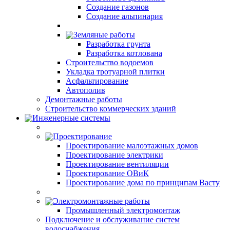
Создание газонов
Создание альпинария
Земляные работы
Разработка грунта
Разработка котлована
Строительство водоемов
Укладка тротуарной плитки
Асфальтирование
Автополив
Демонтажные работы
Строительство коммерческих зданий
Инженерные системы
Проектирование
Проектирование малоэтажных домов
Проектирование электрики
Проектирование вентиляции
Проектирование ОВиК
Проектирование дома по принципам Васту
Электромонтажные работы
Промышленный электромонтаж
Подключение и обслуживание систем
водоснабжения