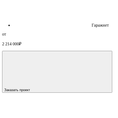
Гараж
нет
от
2 214 000
₽
Заказать проект