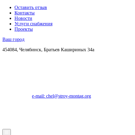
Оставить отзыв
Контакты
Новости
Услуги снабжения
Проекты
Ваш город
454084, Челябинск, Братьев Кашириных 34а
e-mail: chel@stroy-montag.org