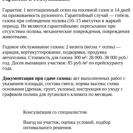
Гарантия: 1 вегетационный сезон на посевной газон и 14 дней
на приживаемость рулонного. Гарантийный случай — гибель
газона при соблюдении полива (10–15 мм/сутки в жаркий
период). Не являются гарантийными: пересыхание при
отсутствии полива, механические повреждения, повреждения
животными.
Годовое обслуживание газона: 2 визита (весна + осень) —
аэрация, вертикуттирование, подкормки, продувка
автополива. Стоимость для газона 300 м²: 28 000–38 000 руб./
год. Досев выпавших участков: 85 руб./м² по прейскуранту
года.
Документация при сдаче газона:
акт выполненных работ с
указанием площади, состава смеси, нормы высева; схема
основания (дренаж, грунт, уклоны); инструкция по уходу с
графиком полива для луганского климата по месяцам.
Консультация со специалистом
Выезд на участок, оценка условий, подбор
оптимального решения.