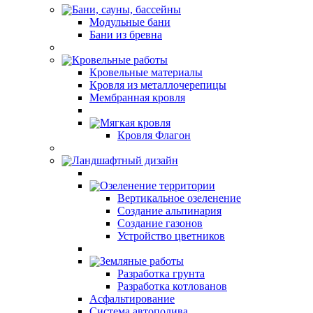
Бани, сауны, бассейны
Модульные бани
Бани из бревна
Кровельные работы
Кровельные материалы
Кровля из металлочерепицы
Мембранная кровля
Мягкая кровля
Кровля Флагон
Ландшафтный дизайн
Озеленение территории
Вертикальное озеленение
Создание альпинария
Создание газонов
Устройство цветников
Земляные работы
Разработка грунта
Разработка котлованов
Асфальтирование
Система автополива