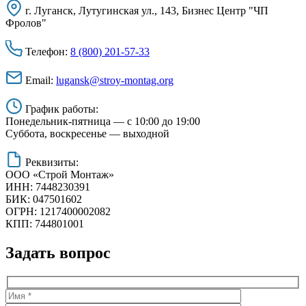
г. Луганск, Лутугинская ул., 143, Бизнес Центр "ЧП
Фролов"
Телефон:
8 (800) 201-57-33
Email:
lugansk@stroy-montag.org
График работы:
Понедельник-пятница — с 10:00 до 19:00
Суббота, воскресенье — выходной
Реквизиты:
ООО «Строй Монтаж»
ИНН: 7448230391
БИК: 047501602
ОГРН: 1217400002082
КПП: 744801001
Задать вопрос