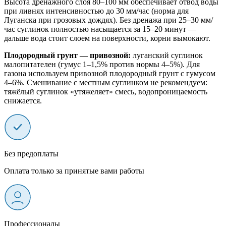
Высота дренажного слоя 80–100 мм обеспечивает отвод воды
при ливнях интенсивностью до 30 мм/час (норма для
Луганска при грозовых дождях). Без дренажа при 25–30 мм/
час суглинок полностью насыщается за 15–20 минут —
дальше вода стоит слоем на поверхности, корни вымокают.
Плодородный грунт — привозной:
луганский суглинок
малопитателен (гумус 1–1,5% против нормы 4–5%). Для
газона используем привозной плодородный грунт с гумусом
4–6%. Смешивание с местным суглинком не рекомендуем:
тяжёлый суглинок «утяжеляет» смесь, водопроницаемость
снижается.
Без предоплаты
Оплата только за принятые вами работы
Профессионалы