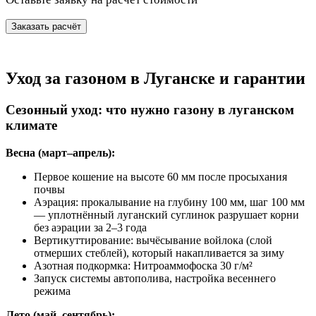
Заказать расчёт
Уход за газоном в Луганске и гарантии
Сезонный уход: что нужно газону в луганском
климате
Весна (март–апрель):
Первое кошение на высоте 60 мм после просыхания
почвы
Аэрация: прокалывание на глубину 100 мм, шаг 100 мм
— уплотнённый луганский суглинок разрушает корни
без аэрации за 2–3 года
Вертикуттирование: вычёсывание войлока (слой
отмерших стеблей), который накапливается за зиму
Азотная подкормка: Нитроаммофоска 30 г/м²
Запуск системы автополива, настройка весеннего
режима
Лето (май–сентябрь):